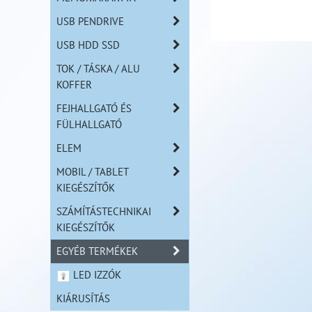
USB PENDRIVE
USB HDD SSD
TOK / TÁSKA / ALU
KOFFER
FEJHALLGATÓ ÉS
FÜLHALLGATÓ
ELEM
MOBIL / TABLET
KIEGÉSZÍTŐK
SZÁMÍTÁSTECHNIKAI
KIEGÉSZÍTŐK
EGYÉB TERMÉKEK
LED IZZÓK
KIÁRUSÍTÁS