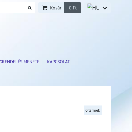
Kosár
0 Ft
GRENDELÉS MENETE
KAPCSOLAT
0
termék