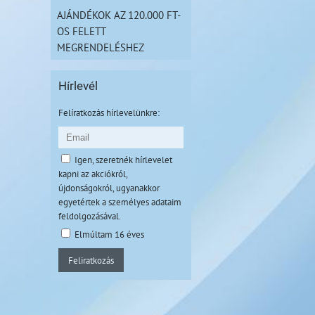
AJÁNDÉKOK AZ 120.000 FT-
OS FELETT
MEGRENDELÉSHEZ
Hírlevél
Felíratkozás hírlevelünkre:
Igen, szeretnék hírlevelet
kapni az akciókról,
újdonságokról, ugyanakkor
egyetértek a személyes adataim
feldolgozásával.
Elmúltam 16 éves
Feliratkozás