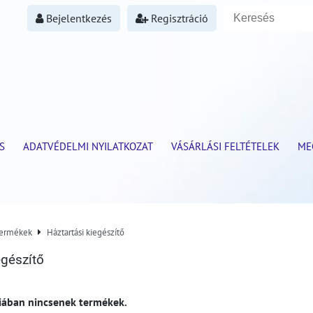
Bejelentkezés
Regisztráció
S
ADATVÉDELMI NYILATKOZAT
VÁSÁRLÁSI FELTÉTELEK
ME
termékek
Háztartási kiegészítő
egészítő