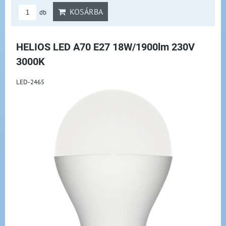
KOSÁRBA
db
HELIOS LED A70 E27 18W/1900lm 230V
3000K
LED-2465