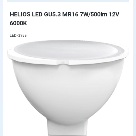
HELIOS LED GU5.3 MR16 7W/500lm 12V
6000K
LED-2923