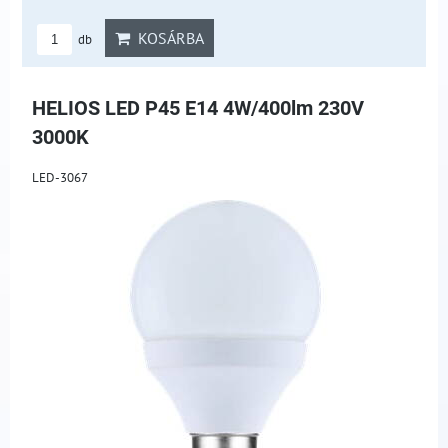
KOSÁRBA
db
HELIOS LED P45 E14 4W/400lm 230V
3000K
LED-3067