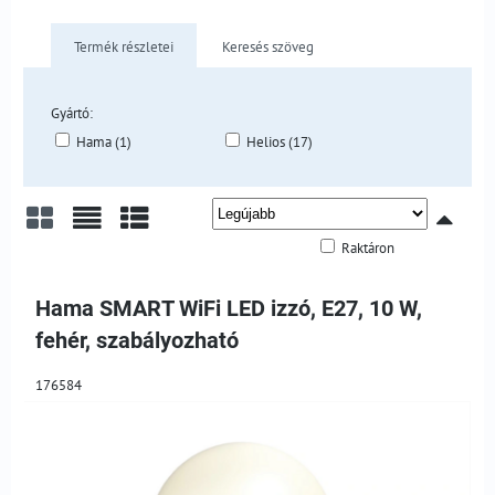
Termék részletei
Keresés szöveg
Gyártó:
Hama (1)
Helios (17)
Raktáron
Rács
Lista
Táblázat
Hama SMART WiFi LED izzó, E27, 10 W,
fehér, szabályozható
176584