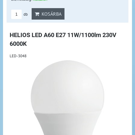
KOSÁRBA
db
HELIOS LED A60 E27 11W/1100lm 230V
6000K
LED-3048