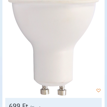
699 Ft