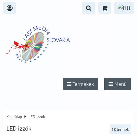
Termékek
Menü
Kezdőlap
LED izzók
LED izzók
18
termék