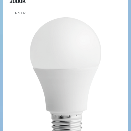
3000K
LED-3007