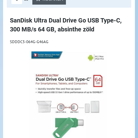
SanDisk Ultra Dual Drive Go USB Type-C,
300 MB/s 64 GB, absinthe zöld
SDDDC3-064G-G46AG