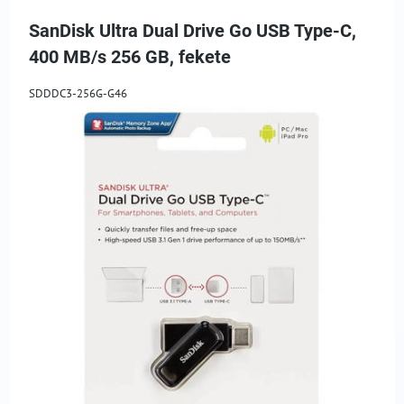
SanDisk Ultra Dual Drive Go USB Type-C,
400 MB/s 256 GB, fekete
SDDDC3-256G-G46