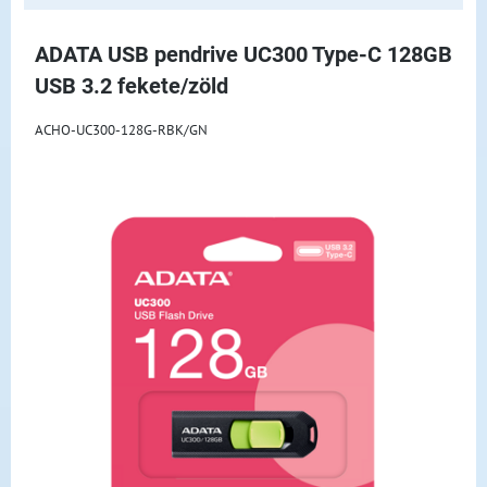
ADATA USB pendrive UC300 Type-C 128GB
USB 3.2 fekete/zöld
ACHO-UC300-128G-RBK/GN