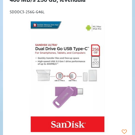
SDDDC3-256G-G46L