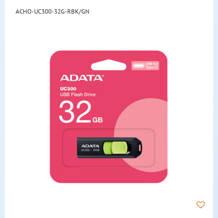
ACHO-UC300-32G-RBK/GN