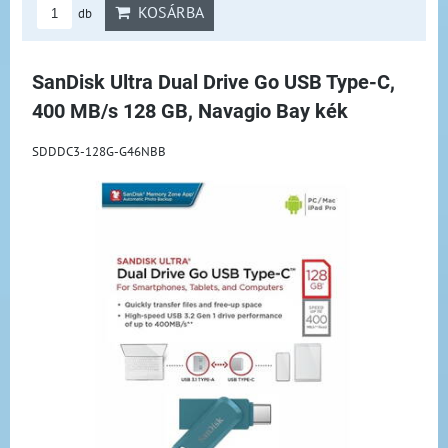
KOSÁRBA
db
SanDisk Ultra Dual Drive Go USB Type-C,
400 MB/s 128 GB, Navagio Bay kék
SDDDC3-128G-G46NBB