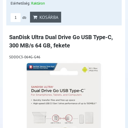
Elérhetőség:
Raktáron
KOSÁRBA
db
SanDisk Ultra Dual Drive Go USB Type-C,
300 MB/s 64 GB, fekete
SDDDC3-064G-G46