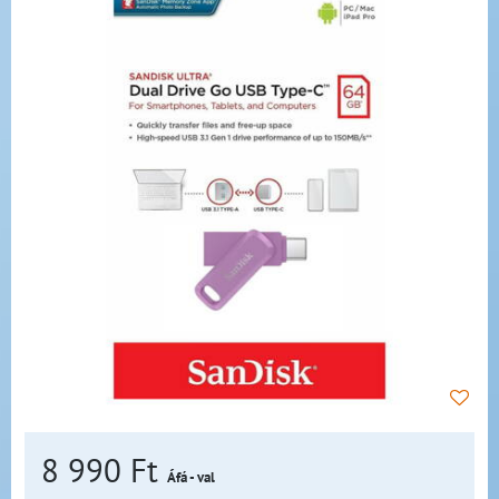
8 990 Ft
Áfá - val