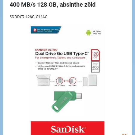
400 MB/s 128 GB, absinthe zöld
SDDDC3-128G-G46AG