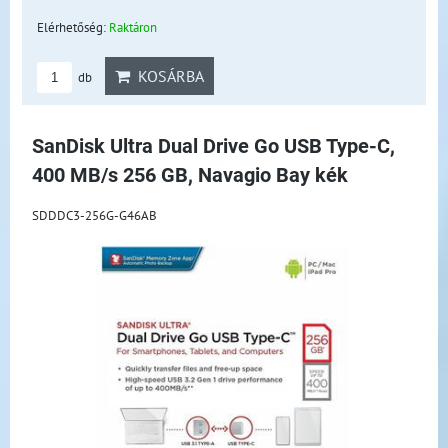
Elérhetőség:
Raktáron
KOSÁRBA
db
SanDisk Ultra Dual Drive Go USB Type-C,
400 MB/s 256 GB, Navagio Bay kék
SDDDC3-256G-G46AB