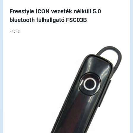
Freestyle ICON vezeték nélküli 5.0
bluetooth fülhallgató FSC03B
45717