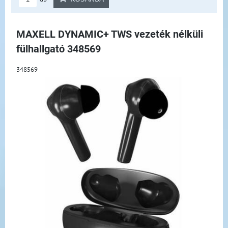
MAXELL DYNAMIC+ TWS vezeték nélküli
fülhallgató 348569
348569