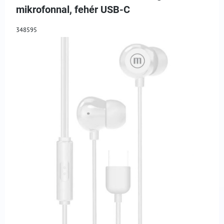
mikrofonnal, fehér USB-C
348595