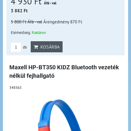
4 930 Ft
Áfá - val
3 882 Ft
5 800 Ft
Áfá - val
Árengedmény 870 Ft
Elérhetőség:
Raktáron
KOSÁRBA
db
Maxell HP-BT350 KIDZ Bluetooth vezeték
nélkül fejhallgató
348365