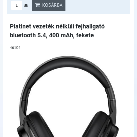
KOSÁRBA
db
Platinet vezeték nélküli fejhallgató
bluetooth 5.4, 400 mAh, fekete
46104