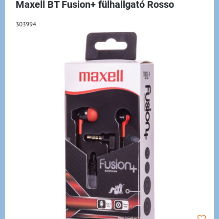
Maxell BT Fusion+ fülhallgató Rosso
303994