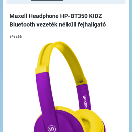
Maxell Headphone HP-BT350 KIDZ
Bluetooth vezeték nélküli fejhallgató
348366