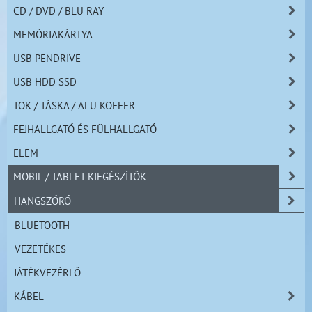
CD / DVD / BLU RAY
MEMÓRIAKÁRTYA
USB PENDRIVE
USB HDD SSD
TOK / TÁSKA / ALU KOFFER
FEJHALLGATÓ ÉS FÜLHALLGATÓ
ELEM
MOBIL / TABLET KIEGÉSZÍTŐK
HANGSZÓRÓ
BLUETOOTH
VEZETÉKES
JÁTÉKVEZÉRLŐ
KÁBEL