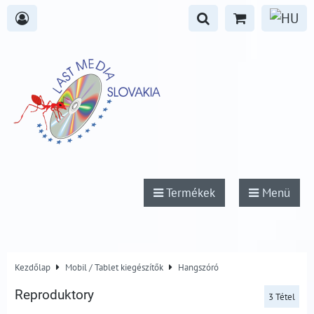
Termékek
Menü
Kezdőlap
Mobil / Tablet kiegészítők
Hangszóró
Reproduktory
3
Tétel