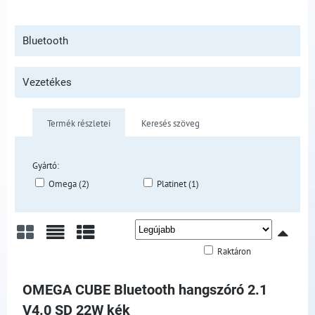
Bluetooth
Vezetékes
Termék részletei
Keresés szöveg
Gyártó:
Omega (2)
Platinet (1)
Raktáron
Rács
Lista
Táblázat
OMEGA CUBE Bluetooth hangszóró 2.1
V4.0 SD 22W kék