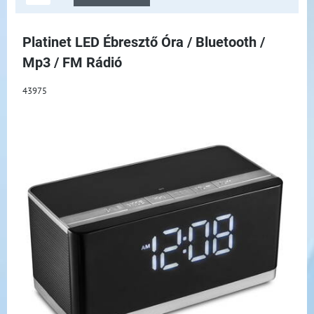
Platinet LED Ébresztő Óra / Bluetooth /
Mp3 / FM Rádió
43975