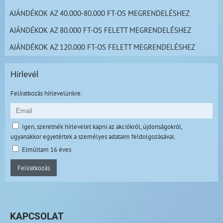
AJÁNDÉKOK AZ 40.000-80.000 FT-OS MEGRENDELÉSHEZ
AJÁNDÉKOK AZ 80.000 FT-OS FELETT MEGRENDELÉSHEZ
AJÁNDÉKOK AZ 120.000 FT-OS FELETT MEGRENDELÉSHEZ
Hírlevél
Felíratkozás hírlevelünkre:
Igen, szeretnék hírlevelet kapni az akciókról, újdonságokról,
ugyanakkor egyetértek a személyes adataim feldolgozásával.
Elmúltam 16 éves
Feliratkozás
KAPCSOLAT