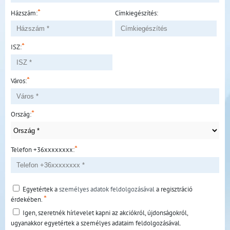
*
Házszám:
Címkiegészítés:
*
ISZ:
*
Város:
*
Ország:
*
Telefon +36xxxxxxxx:
Egyetértek a
személyes adatok feldolgozásával
a regisztráció
*
érdekében.
Igen, szeretnék hírlevelet kapni az akciókról, újdonságokról,
ugyanakkor egyetértek a személyes adataim feldolgozásával.