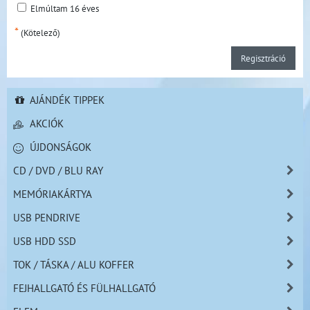
Elmúltam 16 éves
*
(Kötelező)
Regisztráció
AJÁNDÉK TIPPEK
AKCIÓK
ÚJDONSÁGOK
CD / DVD / BLU RAY
MEMÓRIAKÁRTYA
USB PENDRIVE
USB HDD SSD
TOK / TÁSKA / ALU KOFFER
FEJHALLGATÓ ÉS FÜLHALLGATÓ