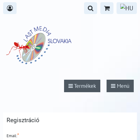
Termékek
Menü
Regisztráció
*
Email: