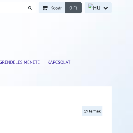
Kosár
0 Ft
GRENDELÉS MENETE
KAPCSOLAT
19
termék