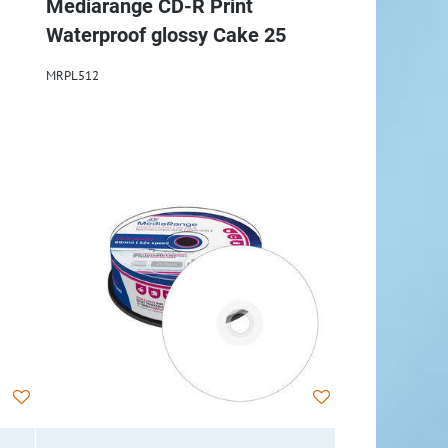
Mediarange CD-R Print
Waterproof glossy Cake 25
MRPL512