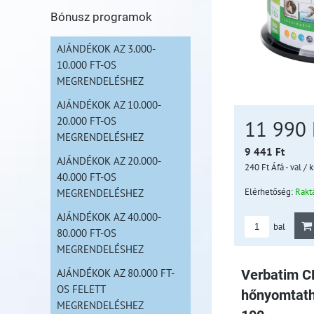
Bónusz programok
AJÁNDÉKOK AZ 3.000-
10.000 FT-OS
MEGRENDELÉSHEZ
AJÁNDÉKOK AZ 10.000-
20.000 FT-OS
11 990
MEGRENDELÉSHEZ
9 441 Ft
AJÁNDÉKOK AZ 20.000-
240 Ft
Áfá - val
/ k
40.000 FT-OS
Elérhetőség:
Rakt
MEGRENDELÉSHEZ
AJÁNDÉKOK AZ 40.000-
bal
80.000 FT-OS
MEGRENDELÉSHEZ
AJÁNDÉKOK AZ 80.000 FT-
Verbatim 
OS FELETT
hőnyomtath
MEGRENDELÉSHEZ