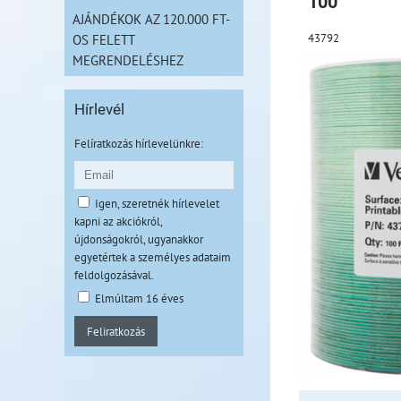
100
AJÁNDÉKOK AZ 120.000 FT-
43792
OS FELETT
MEGRENDELÉSHEZ
Hírlevél
Felíratkozás hírlevelünkre:
Igen, szeretnék hírlevelet
kapni az akciókról,
újdonságokról, ugyanakkor
egyetértek a személyes adataim
feldolgozásával.
Elmúltam 16 éves
Feliratkozás