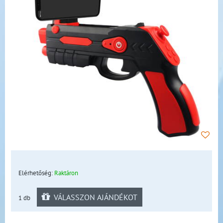
Elérhetőség:
Raktáron
VÁLASSZON AJÁNDÉKOT
1 db