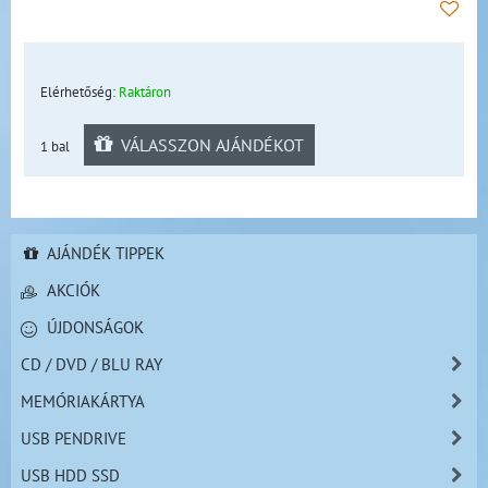
Elérhetőség:
Raktáron
VÁLASSZON AJÁNDÉKOT
1 bal
AJÁNDÉK TIPPEK
AKCIÓK
ÚJDONSÁGOK
CD / DVD / BLU RAY
MEMÓRIAKÁRTYA
USB PENDRIVE
USB HDD SSD