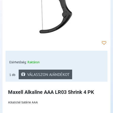
Elérhetőség:
Raktáron
VÁLASSZON AJÁNDÉKOT
1 db
Maxell Alkaline AAA LR03 Shrink 4 PK
Alkalické batérie AAA