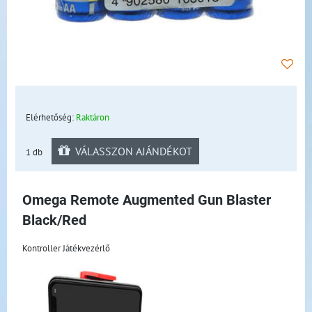
Elérhetőség:
Raktáron
VÁLASSZON AJÁNDÉKOT
1 db
Omega Remote Augmented Gun Blaster
Black/Red
Kontroller Játékvezérlő