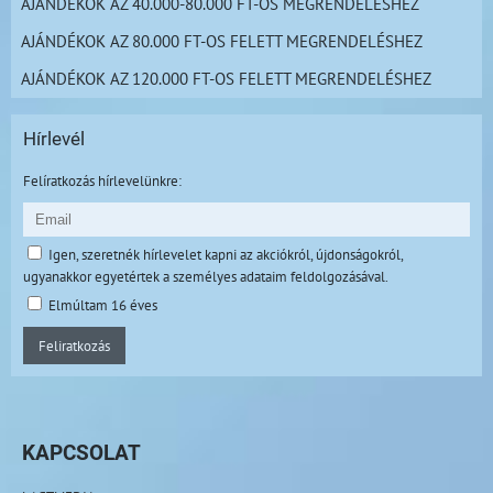
AJÁNDÉKOK AZ 40.000-80.000 FT-OS MEGRENDELÉSHEZ
AJÁNDÉKOK AZ 80.000 FT-OS FELETT MEGRENDELÉSHEZ
AJÁNDÉKOK AZ 120.000 FT-OS FELETT MEGRENDELÉSHEZ
Hírlevél
Felíratkozás hírlevelünkre:
Igen, szeretnék hírlevelet kapni az akciókról, újdonságokról,
ugyanakkor egyetértek a személyes adataim feldolgozásával.
Elmúltam 16 éves
Feliratkozás
KAPCSOLAT