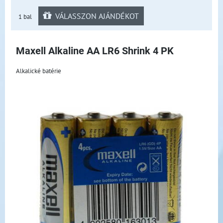
VÁLASSZON AJÁNDÉKOT
1 bal
Maxell Alkaline AA LR6 Shrink 4 PK
Alkalické batérie