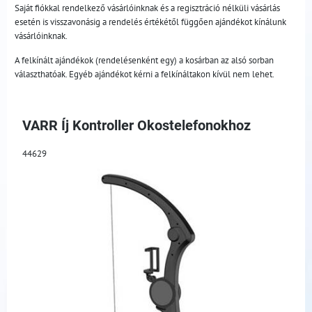
Saját fiókkal rendelkező vásárlóinknak és a regisztráció nélküli vásárlás
esetén is visszavonásig a rendelés értékétől függően ajándékot kínálunk
vásárlóinknak.
A felkínált ajándékok (rendelésenként egy) a kosárban az alsó sorban
választhatóak. Egyéb ajándékot kérni a felkínáltakon kívül nem lehet.
VARR Íj Kontroller Okostelefonokhoz
44629