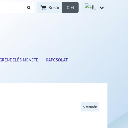
Kosár
0 Ft
GRENDELÉS MENETE
KAPCSOLAT
5
termék