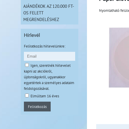
AJÁNDÉKOK AZ 120.000 FT-
Nyomtatható felü
OS FELETT
MEGRENDELÉSHEZ
Hírlevél
Felíratkozás hírlevelünkre:
Igen, szeretnék hírlevelet
kapni az akciókról,
újdonságokról, ugyanakkor
egyetértek a személyes adataim
feldolgozásával.
Elmúltam 16 éves
Feliratkozás