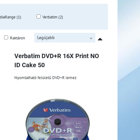
diaRange (1)
Verbatim (2)
Legújabb
Raktáron
Verbatim DVD+R 16X Print NO
ID Cake 50
Nyomtatható felületű DVD+R lemez