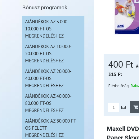
Bónusz programok
AJÁNDÉKOK AZ 3.000-
10.000 FT-OS
MEGRENDELÉSHEZ
AJÁNDÉKOK AZ 10.000-
20.000 FT-OS
MEGRENDELÉSHEZ
400 Ft
Áf
AJÁNDÉKOK AZ 20.000-
315 Ft
40.000 FT-OS
MEGRENDELÉSHEZ
Elérhetőség:
Rakt
AJÁNDÉKOK AZ 40.000-
80.000 FT-OS
bal
MEGRENDELÉSHEZ
AJÁNDÉKOK AZ 80.000 FT-
OS FELETT
Maxell DVD
MEGRENDELÉSHEZ
Paper Slev