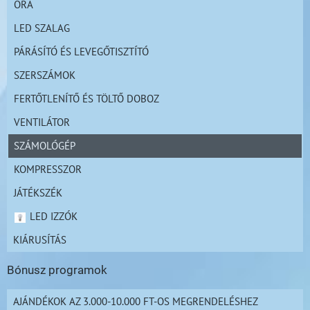
ÓRA
LED SZALAG
PÁRÁSÍTÓ ÉS LEVEGŐTISZTÍTÓ
SZERSZÁMOK
FERTŐTLENÍTŐ ÉS TÖLTŐ DOBOZ
VENTILÁTOR
SZÁMOLÓGÉP
KOMPRESSZOR
JÁTÉKSZÉK
LED IZZÓK
KIÁRUSÍTÁS
Bónusz programok
AJÁNDÉKOK AZ 3.000-10.000 FT-OS MEGRENDELÉSHEZ