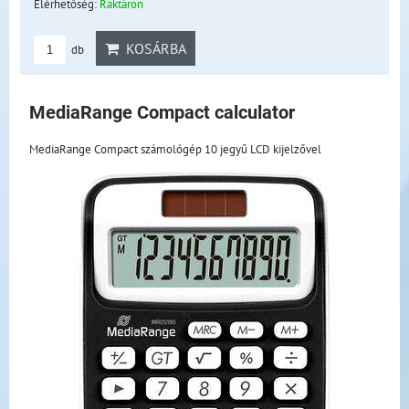
Elérhetőség:
Raktáron
KOSÁRBA
db
MediaRange Compact calculator
MediaRange Compact számológép 10 jegyű LCD kijelzővel