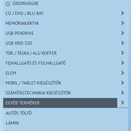
ÚJDONSÁGOK
CD / DVD / BLU RAY
MEMÓRIAKÁRTYA
USB PENDRIVE
USB HDD SSD
TOK / TÁSKA / ALU KOFFER
FEJHALLGATÓ ÉS FÜLHALLGATÓ
ELEM
MOBIL / TABLET KIEGÉSZÍTŐK
SZÁMÍTÁSTECHNIKAI KIEGÉSZÍTŐK
EGYÉB TERMÉKEK
AUTÓS TÖLTŐ
LÁMPA