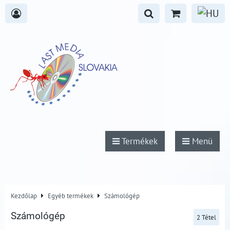
Termékek
Menü
Kezdőlap
Egyéb termékek
Számológép
Számológép
2
Tétel