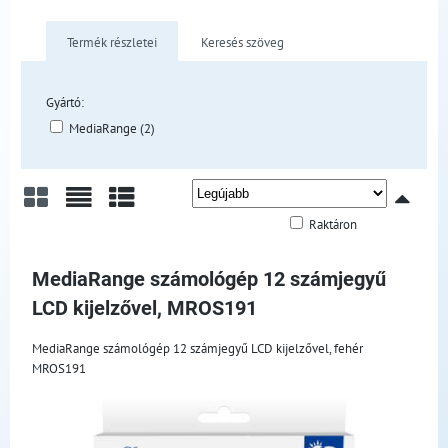
Termék részletei
Keresés szöveg
Gyártó:
MediaRange (2)
Raktáron
Rács
Lista
Táblázat
MediaRange számológép 12 számjegyű
LCD kijelzővel, MROS191
MediaRange számológép 12 számjegyű LCD kijelzővel, fehér
MROS191