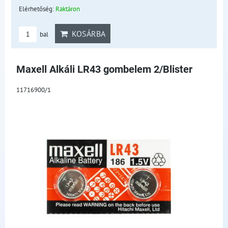
Elérhetőség:
Raktáron
KOSÁRBA
bal
Maxell Alkáli LR43 gombelem 2/Blister
11716900/1