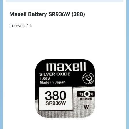
Maxell Battery SR936W (380)
Lithová batéria