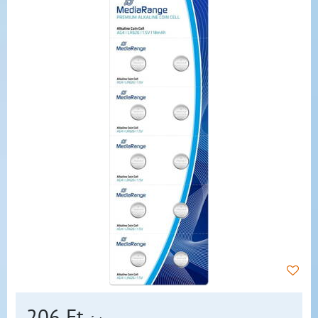
206 Ft