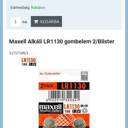
Elérhetőség:
Raktáron
KOSÁRBA
bal
Maxell Alkáli LR1130 gombelem 2/Blister
11717100/1