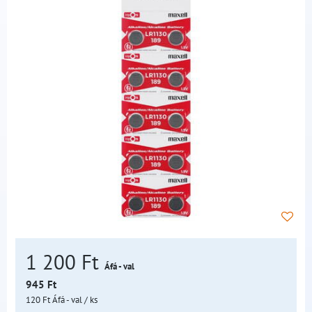
1 200 Ft
Áfá - val
945 Ft
120 Ft
Áfá - val
/ ks