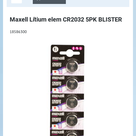
Maxell Lítium elem CR2032 5PK BLISTER
18586300