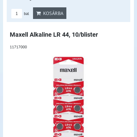
KOSÁRBA
bal
Maxell Alkaline LR 44, 10/blister
11717000