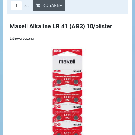
KOSÁRBA
bal
Maxell Alkaline LR 41 (AG3) 10/blister
Lithová batéria