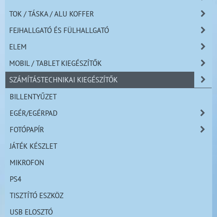
TOK / TÁSKA / ALU KOFFER
FEJHALLGATÓ ÉS FÜLHALLGATÓ
ELEM
MOBIL / TABLET KIEGÉSZÍTŐK
SZÁMÍTÁSTECHNIKAI KIEGÉSZÍTŐK
BILLENTYŰZET
EGÉR/EGÉRPAD
FOTÓPAPÍR
JÁTÉK KÉSZLET
MIKROFON
PS4
TISZTÍTÓ ESZKÖZ
USB ELOSZTÓ