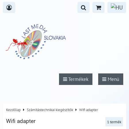
Termékek
Menü
Kezdőlap
Számítástechnikai kiegészítők
Wifi adapter
Wifi adapter
1
termék