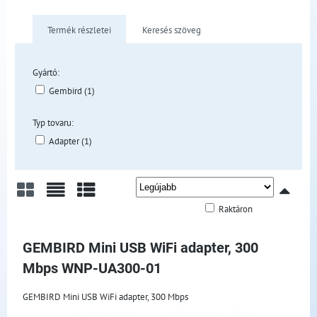
Termék részletei
Keresés szöveg
Gyártó:
Gembird (1)
Typ tovaru:
Adapter (1)
Raktáron
Rács
Lista
Táblázat
GEMBIRD Mini USB WiFi adapter, 300
Mbps WNP-UA300-01
GEMBIRD Mini USB WiFi adapter, 300 Mbps