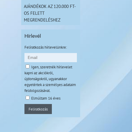
AJÁNDÉKOK AZ 120.000 FT-
OS FELETT
MEGRENDELÉSHEZ
Hírlevél
Felíratkozás hírlevelünkre:
Igen, szeretnék hírlevelet
kapni az akciókról,
újdonságokról, ugyanakkor
egyetértek a személyes adataim
feldolgozásával.
Elmúltam 16 éves
Feliratkozás