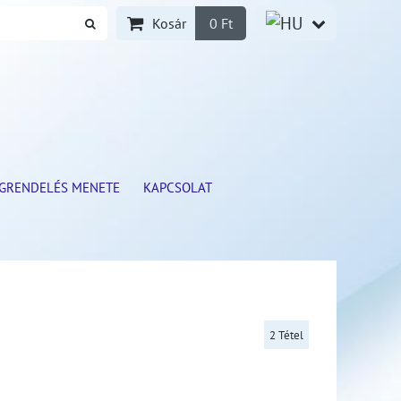
Kosár
0 Ft
GRENDELÉS MENETE
KAPCSOLAT
2
Tétel