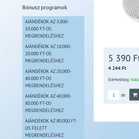
Bónusz programok
AJÁNDÉKOK AZ 3.000-
10.000 FT-OS
MEGRENDELÉSHEZ
AJÁNDÉKOK AZ 10.000-
20.000 FT-OS
5 390 F
MEGRENDELÉSHEZ
4 244 Ft
AJÁNDÉKOK AZ 20.000-
40.000 FT-OS
Elérhetőség:
Rakt
MEGRENDELÉSHEZ
db
AJÁNDÉKOK AZ 40.000-
80.000 FT-OS
MEGRENDELÉSHEZ
AJÁNDÉKOK AZ 80.000 FT-
OS FELETT
MEGRENDELÉSHEZ