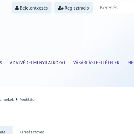
Bejelentkezés
Regisztráció
S
ADATVÉDELMI NYILATKOZAT
VÁSÁRLÁSI FELTÉTELEK
ME
termékek
Ventilátor
etei
Keresés szöveg