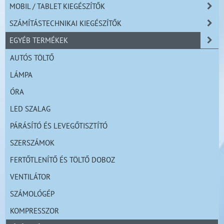
MOBIL / TABLET KIEGÉSZÍTŐK
SZÁMÍTÁSTECHNIKAI KIEGÉSZÍTŐK
EGYÉB TERMÉKEK
AUTÓS TÖLTŐ
LÁMPA
ÓRA
LED SZALAG
PÁRÁSÍTÓ ÉS LEVEGŐTISZTÍTÓ
SZERSZÁMOK
FERTŐTLENÍTŐ ÉS TÖLTŐ DOBOZ
VENTILÁTOR
SZÁMOLÓGÉP
KOMPRESSZOR