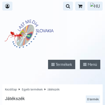
Termékek
Menü
Kezdőlap
Egyéb termékek
Játékszék
Játékszék
0
termék