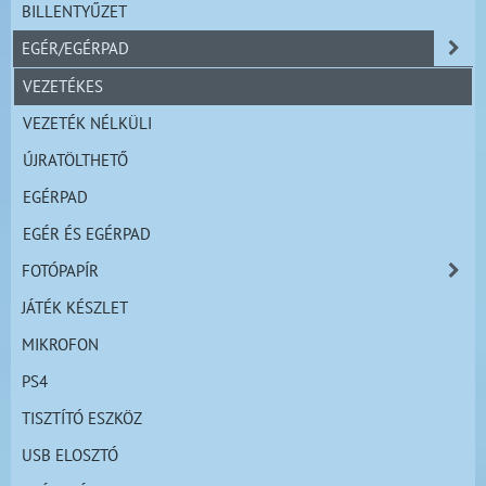
BILLENTYŰZET
EGÉR/EGÉRPAD
VEZETÉKES
VEZETÉK NÉLKÜLI
ÚJRATÖLTHETŐ
EGÉRPAD
EGÉR ÉS EGÉRPAD
FOTÓPAPÍR
JÁTÉK KÉSZLET
MIKROFON
PS4
TISZTÍTÓ ESZKÖZ
USB ELOSZTÓ