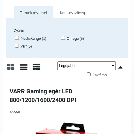
Termék részletei
Keresés szöveg
Gyártó:
MediaRange (1)
Omega (3)
Varr (3)
Raktáron
Rács
Lista
Táblázat
VARR Gaming egér LED
800/1200/1600/2400 DPI
45660