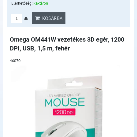
Elérhetőség:
Raktáron
KOSÁRBA
db
Omega OM441W vezetékes 3D egér, 1200
DPI, USB, 1,5 m, fehér
46070