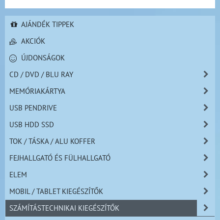
AJÁNDÉK TIPPEK
AKCIÓK
ÚJDONSÁGOK
CD / DVD / BLU RAY
MEMÓRIAKÁRTYA
USB PENDRIVE
USB HDD SSD
TOK / TÁSKA / ALU KOFFER
FEJHALLGATÓ ÉS FÜLHALLGATÓ
ELEM
MOBIL / TABLET KIEGÉSZÍTŐK
SZÁMÍTÁSTECHNIKAI KIEGÉSZÍTŐK