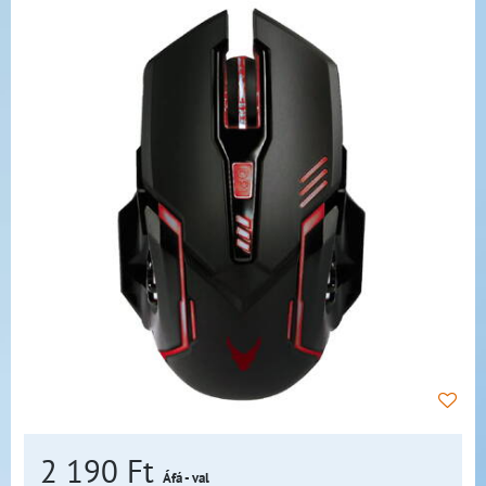
2 190 Ft
Áfá - val