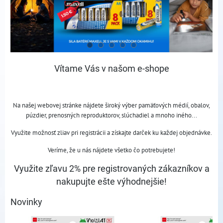
Vítame Vás v našom e-shope
Na našej webovej stránke nájdete široký výber pamäťových médií, obalov,
púzdier, prenosných reproduktorov, slúchadiel a mnoho iného...
Využite možnosť zliav pri registrácii a získajte darček ku každej objednávke.
Veríme, že u nás nájdete všetko čo potrebujete!
Využite zľavu 2% pre registrovaných zákazníkov a
nakupujte ešte výhodnejšie!
Novinky