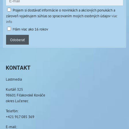
Prajem si dostávať informácie o novinkách a akciových ponukách a
zároveň vyjadrujem súhlas so spracovaním mojich osobných údajov
viac
info
Mám viac ako 16 rokov
Odoberať
KONTAKT
Lastmedia
Kurtáň 325
98601 Fiľakovské Kováče
okres Lučenec
Telefón:
+421 917 085 369
E-mail: