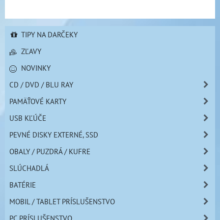
TIPY NA DARČEKY
ZĽAVY
NOVINKY
CD / DVD / BLU RAY
PAMÄŤOVÉ KARTY
USB KĽÚČE
PEVNÉ DISKY EXTERNÉ, SSD
OBALY / PUZDRÁ / KUFRE
SLÚCHADLÁ
BATÉRIE
MOBIL / TABLET PRÍSLUŠENSTVO
PC PRÍSLUŠENSTVO