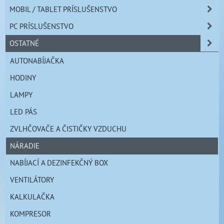
MOBIL / TABLET PRÍSLUŠENSTVO
PC PRÍSLUŠENSTVO
OSTATNÉ
AUTONABÍJAČKA
HODINY
LAMPY
LED PÁS
ZVLHČOVAČE A ČISTIČKY VZDUCHU
NÁRADIE
NABÍJACÍ A DEZINFEKČNÝ BOX
VENTILÁTORY
KALKULAČKA
KOMPRESOR