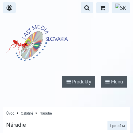
Produkty
Menu
Úvod
Ostatné
Náradie
Náradie
1
položka