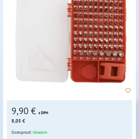
9,90 €
s DPH
8,05 €
Dostupnosť:
Skladom