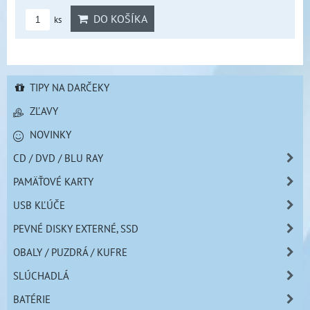
DO KOŠÍKA
ks
TIPY NA DARČEKY
ZĽAVY
NOVINKY
CD / DVD / BLU RAY
PAMÄŤOVÉ KARTY
USB KĽÚČE
PEVNÉ DISKY EXTERNÉ, SSD
OBALY / PUZDRÁ / KUFRE
SLÚCHADLÁ
BATÉRIE