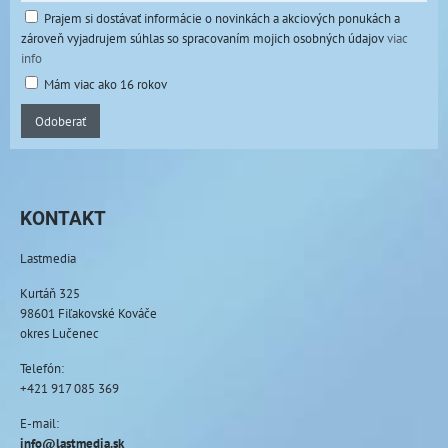
Prajem si dostávať informácie o novinkách a akciových ponukách a
zároveň vyjadrujem súhlas so spracovaním mojich osobných údajov
viac
info
Mám viac ako 16 rokov
Odoberať
KONTAKT
Lastmedia
Kurtáň 325
98601 Fiľakovské Kováče
okres Lučenec
Telefón:
+421 917 085 369
E-mail:
info@lastmedia.sk