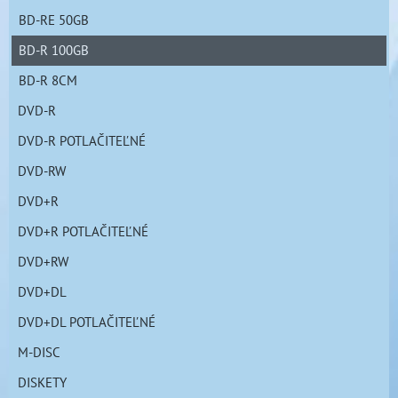
BD-RE 50GB
BD-R 100GB
BD-R 8CM
DVD-R
DVD-R POTLAČITEĽNÉ
DVD-RW
DVD+R
DVD+R POTLAČITEĽNÉ
DVD+RW
DVD+DL
DVD+DL POTLAČITEĽNÉ
M-DISC
DISKETY