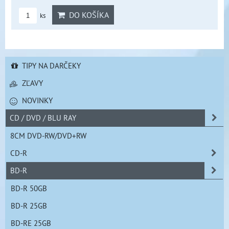
DO KOŠÍKA
ks
TIPY NA DARČEKY
ZĽAVY
NOVINKY
CD / DVD / BLU RAY
8CM DVD-RW/DVD+RW
CD-R
BD-R
BD-R 50GB
BD-R 25GB
BD-RE 25GB