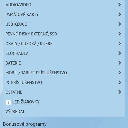
AUDIO/VIDEO
PAMÄŤOVÉ KARTY
USB KĽÚČE
PEVNÉ DISKY EXTERNÉ, SSD
OBALY / PUZDRÁ / KUFRE
SLÚCHADLÁ
BATÉRIE
MOBIL / TABLET PRÍSLUŠENSTVO
PC PRÍSLUŠENSTVO
OSTATNÉ
LED ŽIAROVKY
VÝPREDAJ
Bonusové programy