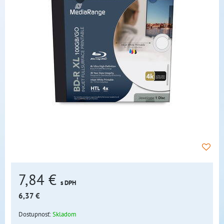
7,84 €
s DPH
6,37 €
Dostupnosť:
Skladom