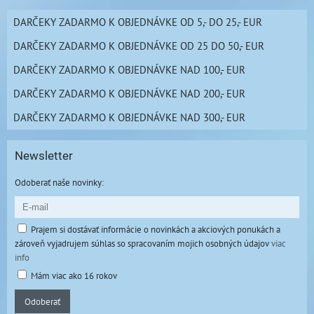
DARČEKY ZADARMO K OBJEDNÁVKE OD 5,- DO 25,- EUR
DARČEKY ZADARMO K OBJEDNÁVKE OD 25 DO 50,- EUR
DARČEKY ZADARMO K OBJEDNÁVKE NAD 100,- EUR
DARČEKY ZADARMO K OBJEDNÁVKE NAD 200,- EUR
DARČEKY ZADARMO K OBJEDNÁVKE NAD 300,- EUR
Newsletter
Odoberať naše novinky:
Prajem si dostávať informácie o novinkách a akciových ponukách a
zároveň vyjadrujem súhlas so spracovaním mojich osobných údajov
viac
info
Mám viac ako 16 rokov
Odoberať