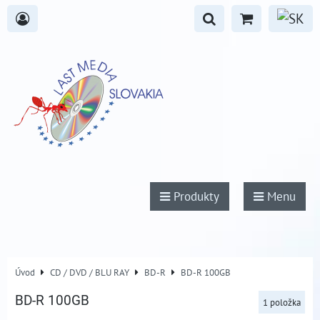
Produkty
Menu
Úvod
CD / DVD / BLU RAY
BD-R
BD-R 100GB
BD-R 100GB
1
položka