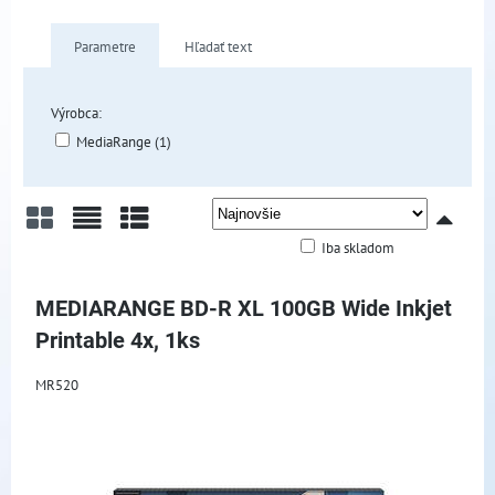
Parametre
Hľadať text
Výrobca:
MediaRange (1)
Iba skladom
Mriežka
Zoznam
Tabuľka
MEDIARANGE BD-R XL 100GB Wide Inkjet
Printable 4x, 1ks
MR520