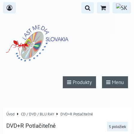
Produkty
Menu
Úvod
CD / DVD / BLU RAY
DVD+R Potlačiteľné
DVD+R Potlačiteľné
5
položiek