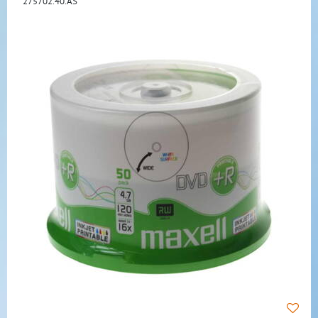
275702.40.AS