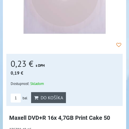
0,23 €
s DPH
0,19 €
Dostupnosť:
Skladom
DO KOŠÍKA
bal
Maxell DVD+R 16x 4,7GB Print Cake 50