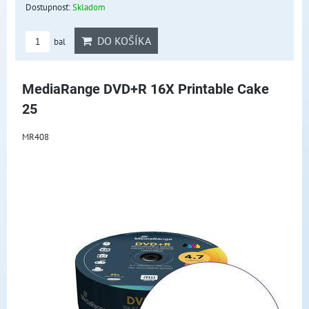
Dostupnosť:
Skladom
DO KOŠÍKA
bal
MediaRange DVD+R 16X Printable Cake
25
MR408