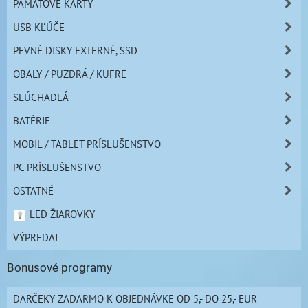
PAMÄŤOVÉ KARTY
USB KĽÚČE
PEVNÉ DISKY EXTERNÉ, SSD
OBALY / PUZDRÁ / KUFRE
SLÚCHADLÁ
BATÉRIE
MOBIL / TABLET PRÍSLUŠENSTVO
PC PRÍSLUŠENSTVO
OSTATNÉ
LED ŽIAROVKY
VÝPREDAJ
Bonusové programy
DARČEKY ZADARMO K OBJEDNÁVKE OD 5,- DO 25,- EUR