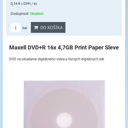
0,34 €
s DPH
/ ks
Dostupnosť:
Skladom
DO KOŠÍKA
bal
Maxell DVD+R 16x 4,7GB Print Paper Sleve
DVD na ukladanie digitálneho videa a rôznych digitálnych dát