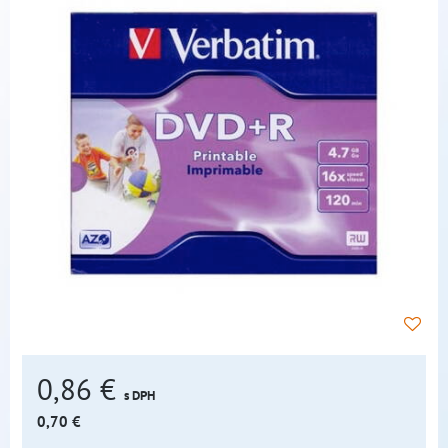
0,86 €
s DPH
0,70 €