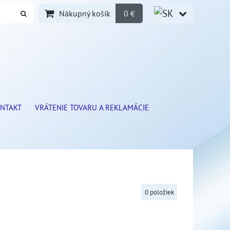
Nákupný košík
0 €
NTAKT
VRÁTENIE TOVARU A REKLAMÁCIE
0
položiek