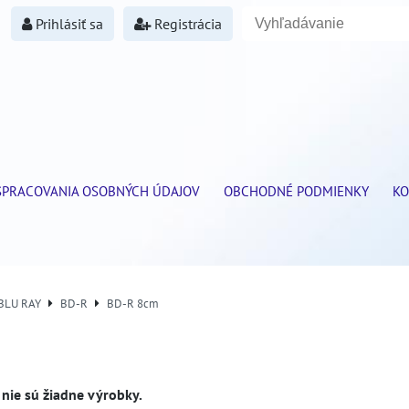
Prihlásiť sa
Registrácia
SPRACOVANIA OSOBNÝCH ÚDAJOV
OBCHODNÉ PODMIENKY
KO
 BLU RAY
BD-R
BD-R 8cm