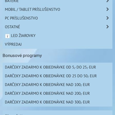
BATÉRIE
MOBIL / TABLET PRÍSLUŠENSTVO
PC PRÍSLUŠENSTVO
OSTATNÉ
LED ŽIAROVKY
VÝPREDAJ
Bonusové programy
DARČEKY ZADARMO K OBJEDNÁVKE OD 5,- DO 25,- EUR
DARČEKY ZADARMO K OBJEDNÁVKE OD 25 DO 50,- EUR
DARČEKY ZADARMO K OBJEDNÁVKE NAD 100,- EUR
DARČEKY ZADARMO K OBJEDNÁVKE NAD 200,- EUR
DARČEKY ZADARMO K OBJEDNÁVKE NAD 300,- EUR