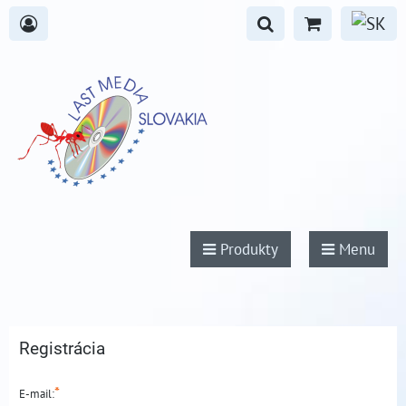
Produkty
Menu
Registrácia
*
E-mail: