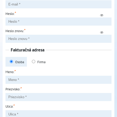
*
Heslo:
*
Heslo znovu:
Fakturačná adresa
Osoba
Firma
*
Meno:
*
Priezvisko:
*
Ulica: