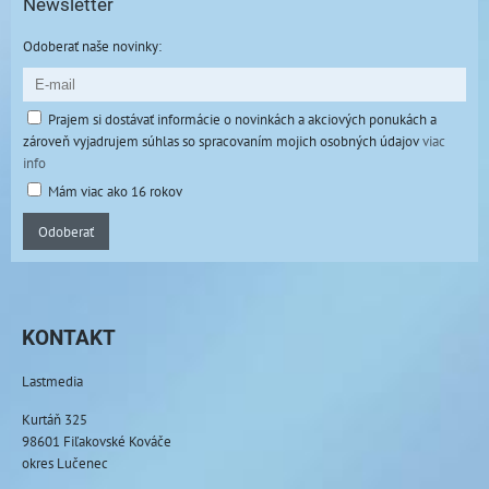
Newsletter
Odoberať naše novinky:
Prajem si dostávať informácie o novinkách a akciových ponukách a
zároveň vyjadrujem súhlas so spracovaním mojich osobných údajov
viac
info
Mám viac ako 16 rokov
Odoberať
KONTAKT
Lastmedia
Kurtáň 325
98601 Fiľakovské Kováče
okres Lučenec