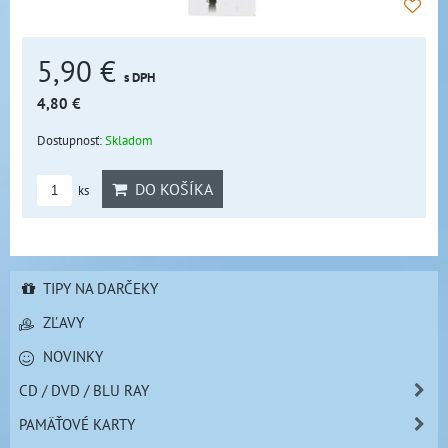
5,90 €
s DPH
4,80 €
Dostupnosť:
Skladom
DO KOŠÍKA
ks
TIPY NA DARČEKY
ZĽAVY
NOVINKY
CD / DVD / BLU RAY
PAMÄŤOVÉ KARTY