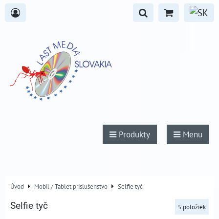
Produkty
Menu
Úvod
Mobil / Tablet príslušenstvo
Selfie tyč
Selfie tyč
5
položiek