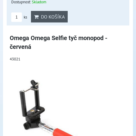
Dostupnosť:
Skladom
DO KOŠÍKA
ks
Omega Omega Selfie tyč monopod -
červená
43021