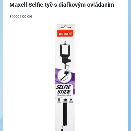
Maxell Selfie tyč s diaľkovým ovládaním
840027.00.CN