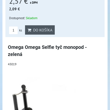
2,57 €
s DPH
2,09 €
Dostupnosť:
Skladom
DO KOŠÍKA
ks
Omega Omega Selfie tyč monopod -
zelená
43019