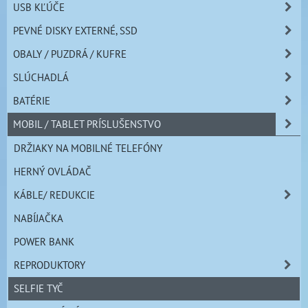
USB KĽÚČE
PEVNÉ DISKY EXTERNÉ, SSD
OBALY / PUZDRÁ / KUFRE
SLÚCHADLÁ
BATÉRIE
MOBIL / TABLET PRÍSLUŠENSTVO
DRŽIAKY NA MOBILNÉ TELEFÓNY
HERNÝ OVLÁDAČ
KÁBLE/ REDUKCIE
NABÍJAČKA
POWER BANK
REPRODUKTORY
SELFIE TYČ