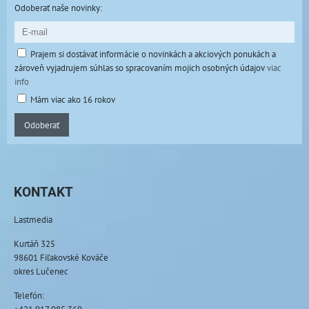
Odoberať naše novinky:
Prajem si dostávať informácie o novinkách a akciových ponukách a
zároveň vyjadrujem súhlas so spracovaním mojich osobných údajov
viac
info
Mám viac ako 16 rokov
Odoberať
KONTAKT
Lastmedia
Kurtáň 325
98601 Fiľakovské Kováče
okres Lučenec
Telefón: