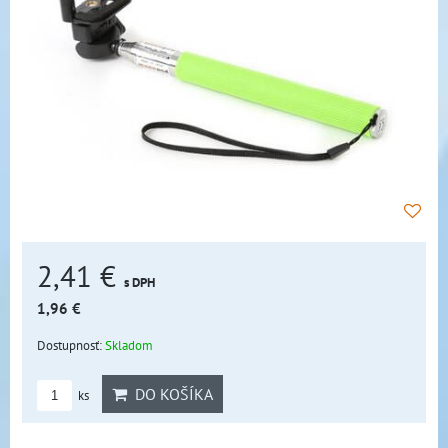
2,41 €
s DPH
1,96 €
Dostupnosť:
Skladom
DO KOŠÍKA
ks