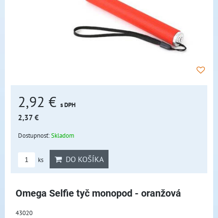
2,92 €
s DPH
2,37 €
Dostupnosť:
Skladom
DO KOŠÍKA
ks
Omega Selfie tyč monopod - oranžová
43020