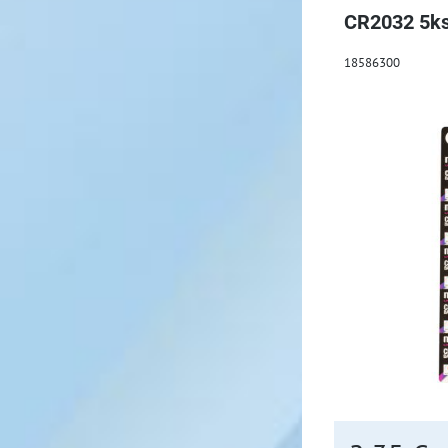
CR2032 5k
18586300