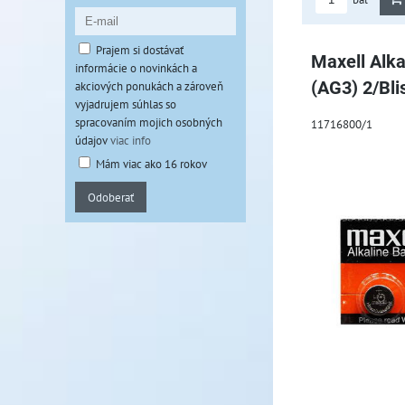
Prajem si dostávať
Maxell Alka
informácie o novinkách a
(AG3) 2/Bli
akciových ponukách a zároveň
vyjadrujem súhlas so
spracovaním mojich osobných
11716800/1
údajov
viac info
Mám viac ako 16 rokov
Odoberať