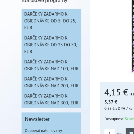
Bonusové programy
DARČEKY ZADARMO K
OBJEDNÁVKE OD 5,- DO 25,-
EUR
DARČEKY ZADARMO K
OBJEDNÁVKE OD 25 DO 50,-
EUR
DARČEKY ZADARMO K
OBJEDNÁVKE NAD 100,- EUR
DARČEKY ZADARMO K
OBJEDNÁVKE NAD 200,- EUR
4,15 €
s
DARČEKY ZADARMO K
3,37 €
OBJEDNÁVKE NAD 300,- EUR
0,83 €
s DPH
/ ks
Dostupnosť:
Skla
Newsletter
Odoberať naše novinky:
bal