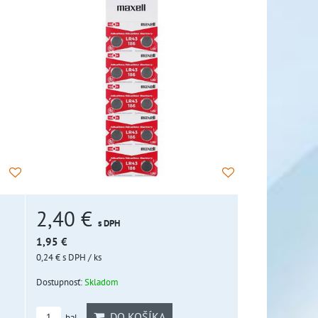
2,40 €
s DPH
1,95 €
0,24 €
s DPH
/ ks
Dostupnosť:
Skladom
DO KOŠÍKA
bal