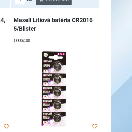
4,
Maxell Lítiová batéria CR2016
5/Blister
18586100