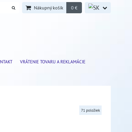
Nákupný košík
0 €
NTAKT
VRÁTENIE TOVARU A REKLAMÁCIE
71
položiek