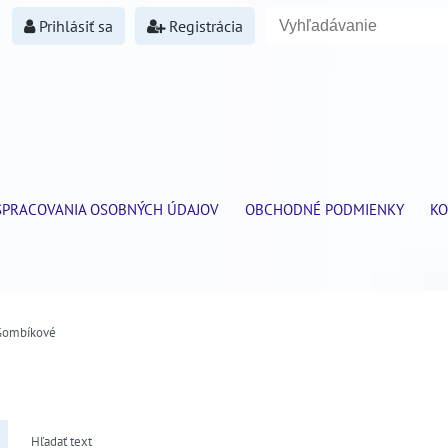
Prihlásiť sa
Registrácia
SPRACOVANIA OSOBNÝCH ÚDAJOV
OBCHODNÉ PODMIENKY
KO
Gombíkové
Hľadať text