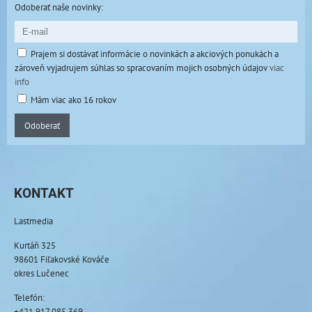
Odoberať naše novinky:
Prajem si dostávať informácie o novinkách a akciových ponukách a
zároveň vyjadrujem súhlas so spracovaním mojich osobných údajov
viac
info
Mám viac ako 16 rokov
Odoberať
KONTAKT
Lastmedia
Kurtáň 325
98601 Fiľakovské Kováče
okres Lučenec
Telefón:
+421 917 085 369