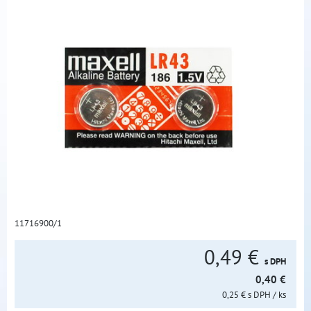
11716900/1
0,49 €
s DPH
0,40 €
0,25 €
s DPH
/ ks