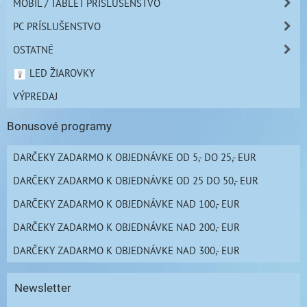
MOBIL / TABLET PRÍSLUŠENSTVO
PC PRÍSLUŠENSTVO
OSTATNÉ
LED ŽIAROVKY
VÝPREDAJ
Bonusové programy
DARČEKY ZADARMO K OBJEDNÁVKE OD 5,- DO 25,- EUR
DARČEKY ZADARMO K OBJEDNÁVKE OD 25 DO 50,- EUR
DARČEKY ZADARMO K OBJEDNÁVKE NAD 100,- EUR
DARČEKY ZADARMO K OBJEDNÁVKE NAD 200,- EUR
DARČEKY ZADARMO K OBJEDNÁVKE NAD 300,- EUR
Newsletter