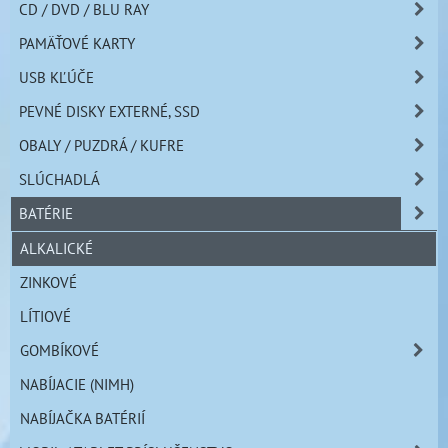
CD / DVD / BLU RAY
PAMÄŤOVÉ KARTY
USB KĽÚČE
PEVNÉ DISKY EXTERNÉ, SSD
OBALY / PUZDRÁ / KUFRE
SLÚCHADLÁ
BATÉRIE
ALKALICKÉ
ZINKOVÉ
LÍTIOVÉ
GOMBÍKOVÉ
NABÍJACIE (NIMH)
NABÍJAČKA BATÉRIÍ