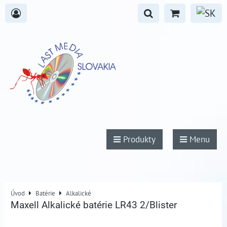
Produkty
Menu
Úvod
Batérie
Alkalické
Maxell Alkalické batérie LR43 2/Blister