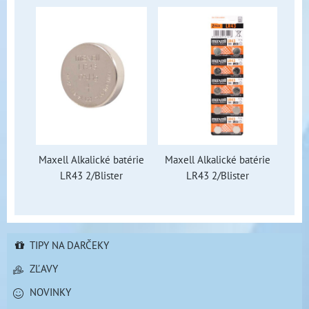
Maxell Alkalické batérie
Maxell Alkalické batérie
LR43 2/Blister
LR43 2/Blister
TIPY NA DARČEKY
ZĽAVY
NOVINKY