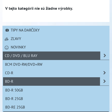
TIPY NA DARČEKY
ZĽAVY
NOVINKY
CD / DVD / BLU RAY
8CM DVD-RW/DVD+RW
CD-R
BD-R
BD-R 50GB
BD-R 25GB
BD-RE 25GB