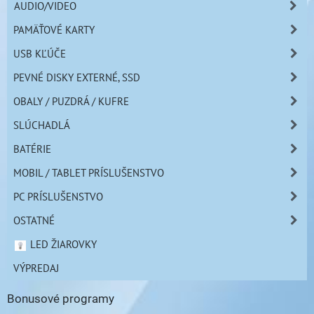
AUDIO/VIDEO
PAMÄŤOVÉ KARTY
USB KĽÚČE
PEVNÉ DISKY EXTERNÉ, SSD
OBALY / PUZDRÁ / KUFRE
SLÚCHADLÁ
BATÉRIE
MOBIL / TABLET PRÍSLUŠENSTVO
PC PRÍSLUŠENSTVO
OSTATNÉ
LED ŽIAROVKY
VÝPREDAJ
Bonusové programy