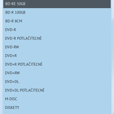
BD-RE 50GB
BD-R 100GB
BD-R 8CM
DVD-R
DVD-R POTLAČITEĽNÉ
DVD-RW
DVD+R
DVD+R POTLAČITEĽNÉ
DVD+RW
DVD+DL
DVD+DL POTLAČITEĽNÉ
M-DISC
DISKETY