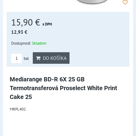
15,90 €
s DPH
12,93 €
Dostupnosť:
Skladom
DO KOŠÍKA
bal
Mediarange BD-R 6X 25 GB
Termotransferová Proselect White Print
Cake 25
MRPL402