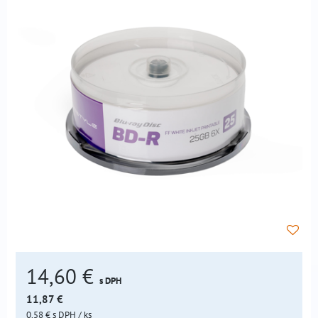
14,60 €
s DPH
11,87 €
0,58 €
s DPH
/ ks