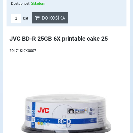
Dostupnosť:
Skladom
DO KOŠÍKA
bal
JVC BD-R 25GB 6X printable cake 25
70L71KJCK0007