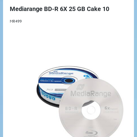
Mediarange BD-R 6X 25 GB Cake 10
MR499