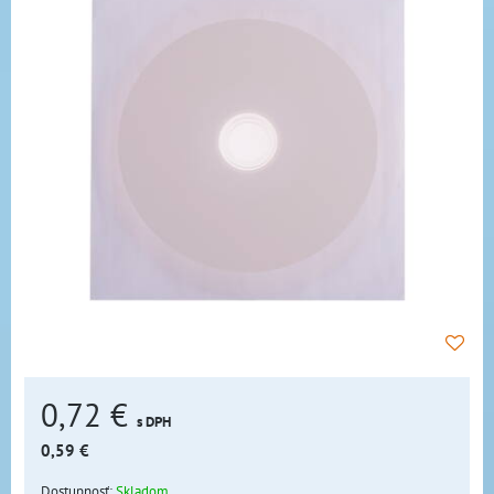
0,72 €
s DPH
0,59 €
Dostupnosť:
Skladom