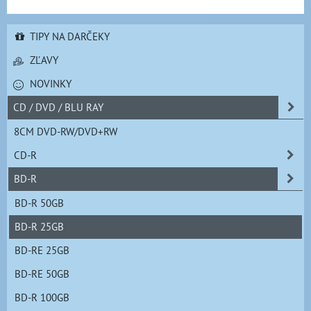
TIPY NA DARČEKY
ZĽAVY
NOVINKY
CD / DVD / BLU RAY
8CM DVD-RW/DVD+RW
CD-R
BD-R
BD-R 50GB
BD-R 25GB
BD-RE 25GB
BD-RE 50GB
BD-R 100GB