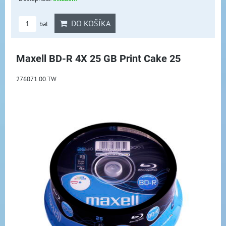
DO KOŠÍKA
bal
Maxell BD-R 4X 25 GB Print Cake 25
276071.00.TW