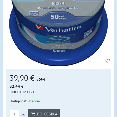
39,90 €
s DPH
32,44 €
0,80 €
s DPH
/ ks
Dostupnosť:
Skladom
DO KOŠÍKA
bal