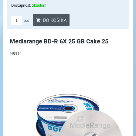
Dostupnosť:
Skladom
DO KOŠÍKA
bal
Mediarange BD-R 6X 25 GB Cake 25
MR514