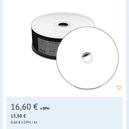
16,60 €
s DPH
13,50 €
0,66 €
s DPH
/ ks