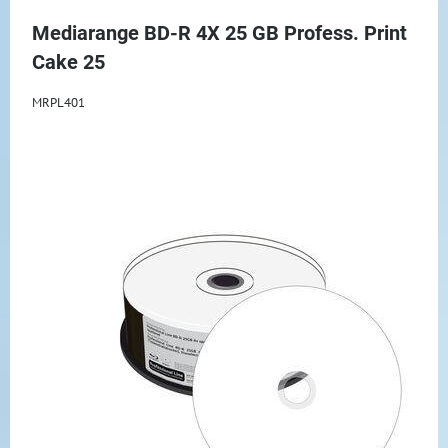
Mediarange BD-R 4X 25 GB Profess. Print
Cake 25
MRPL401