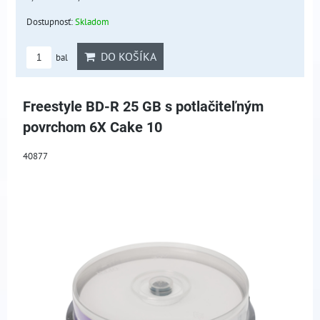
Dostupnosť:
Skladom
DO KOŠÍKA
bal
Freestyle BD-R 25 GB s potlačiteľným
povrchom 6X Cake 10
40877