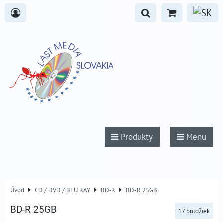
Produkty
Menu
Úvod
CD / DVD / BLU RAY
BD-R
BD-R 25GB
BD-R 25GB
17
položiek