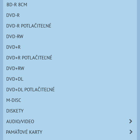
BD-R 8CM
DVD-R
DVD-R POTLAČITEĽNÉ
DVD-RW
DVD+R
DVD+R POTLAČITEĽNÉ
DVD+RW
DVD+DL
DVD+DL POTLAČITEĽNÉ
M-DISC
DISKETY
AUDIO/VIDEO
PAMÄŤOVÉ KARTY