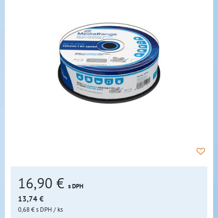
16,90 €
s DPH
13,74 €
0,68 €
s DPH
/ ks