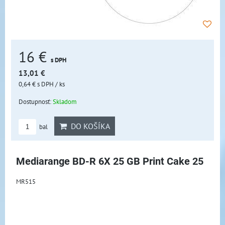
16 €
s DPH
13,01 €
0,64 €
s DPH
/ ks
Dostupnosť:
Skladom
DO KOŠÍKA
bal
Mediarange BD-R 6X 25 GB Print Cake 25
MR515