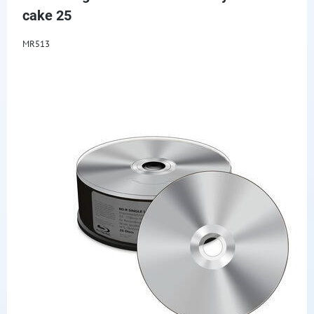
cake 25
MR513