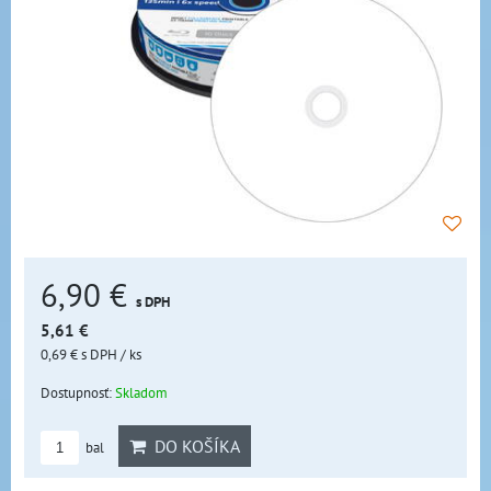
6,90 €
s DPH
5,61 €
0,69 €
s DPH
/ ks
Dostupnosť:
Skladom
DO KOŠÍKA
bal