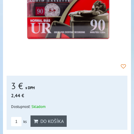
3 €
s DPH
2,44 €
Dostupnosť:
Skladom
DO KOŠÍKA
ks