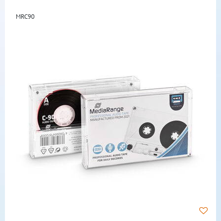
MRC90