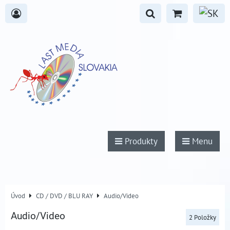
Produkty
Menu
Úvod
CD / DVD / BLU RAY
Audio/Video
Audio/Video
2
Položky