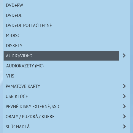
DVD+RW
DVD+DL
DVD+DL POTLAČITEĽNÉ
M-DISC
DISKETY
AUDIO/VIDEO
AUDIOKAZETY (MC)
VHS
PAMÄŤOVÉ KARTY
USB KĽÚČE
PEVNÉ DISKY EXTERNÉ, SSD
OBALY / PUZDRÁ / KUFRE
SLÚCHADLÁ