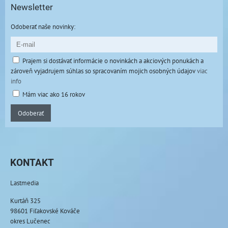
Newsletter
Odoberať naše novinky:
Prajem si dostávať informácie o novinkách a akciových ponukách a
zároveň vyjadrujem súhlas so spracovaním mojich osobných údajov
viac
info
Mám viac ako 16 rokov
Odoberať
KONTAKT
Lastmedia
Kurtáň 325
98601 Fiľakovské Kováče
okres Lučenec