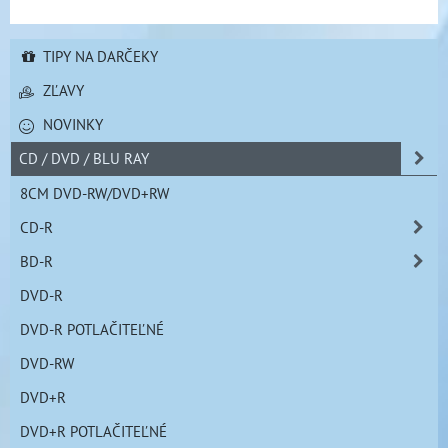
TIPY NA DARČEKY
ZĽAVY
NOVINKY
CD / DVD / BLU RAY
8CM DVD-RW/DVD+RW
CD-R
BD-R
DVD-R
DVD-R POTLAČITEĽNÉ
DVD-RW
DVD+R
DVD+R POTLAČITEĽNÉ