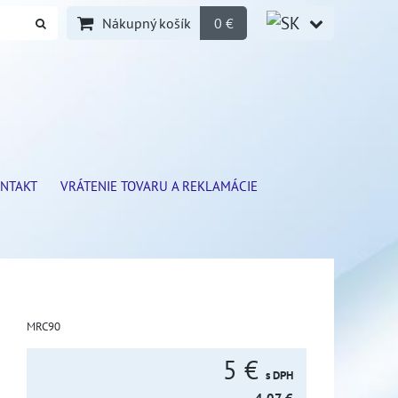
Nákupný košík
0 €
NTAKT
VRÁTENIE TOVARU A REKLAMÁCIE
MRC90
5 €
s DPH