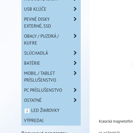
USB KĽÚČE
PEVNÉ DISKY
EXTERNÉ, SSD
OBALY / PUZDRÁ /
KUFRE
SLÚCHADLÁ
BATÉRIE
MOBIL / TABLET
PRÍSLUŠENSTVO
PC PRÍSLUŠENSTVO
OSTATNÉ
LED ŽIAROVKY
VÝPREDAJ
Klasická magnetofón