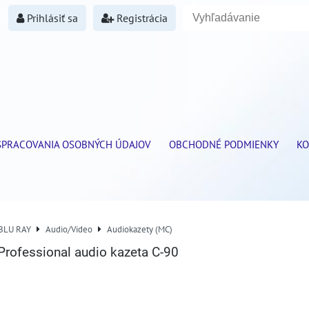
Prihlásiť sa
Registrácia
SPRACOVANIA OSOBNÝCH ÚDAJOV
OBCHODNÉ PODMIENKY
KO
 BLU RAY
Audio/Video
Audiokazety (MC)
rofessional audio kazeta C-90