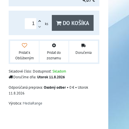
4,07 €
DO KOŠÍKA
ks
Pridať k
Pridať do
Doručenia
Obľúbeným
zoznamu
Skladové číslo:
Dostupnosť:
Skladom
Doručíme dňa:
Utorok
11.8.2026
Osobný odber
•
0 €
•
Utorok
11.8.2026
Výrobca:
MediaRange