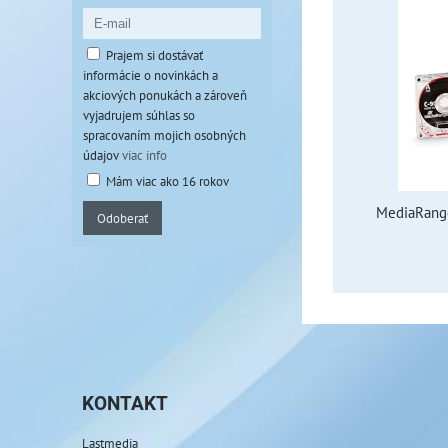
Prajem si dostávať
informácie o novinkách a
akciových ponukách a zároveň
vyjadrujem súhlas so
spracovaním mojich osobných
údajov
viac info
Mám viac ako 16 rokov
MediaRange
Odoberať
KONTAKT
Lastmedia