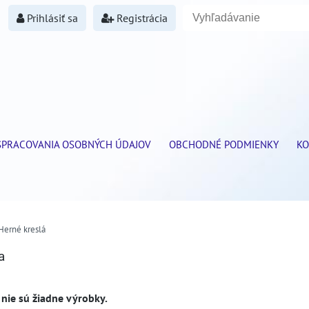
Prihlásiť sa
Registrácia
SPRACOVANIA OSOBNÝCH ÚDAJOV
OBCHODNÉ PODMIENKY
KO
Herné kreslá
a