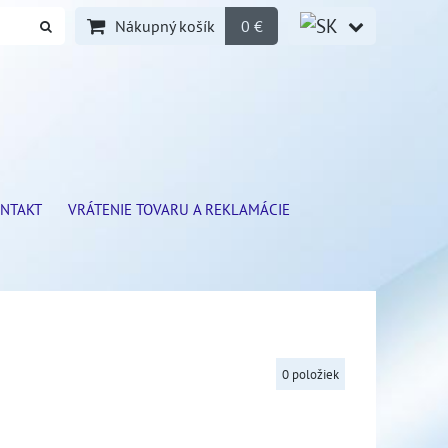
Nákupný košík
0 €
NTAKT
VRÁTENIE TOVARU A REKLAMÁCIE
0
položiek