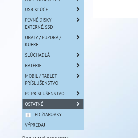
USB KĽÚČE
PEVNÉ DISKY
EXTERNÉ, SSD
OBALY / PUZDRÁ /
KUFRE
SLÚCHADLÁ
BATÉRIE
MOBIL / TABLET
PRÍSLUŠENSTVO
PC PRÍSLUŠENSTVO
OSTATNÉ
LED ŽIAROVKY
VÝPREDAJ