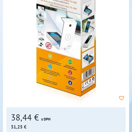
38,44 €
s DPH
31,25 €