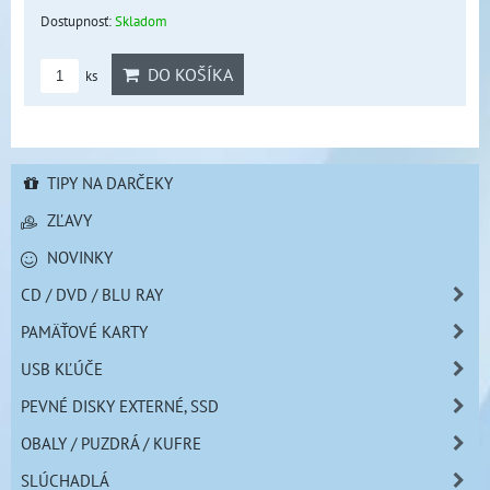
Dostupnosť:
Skladom
DO KOŠÍKA
ks
TIPY NA DARČEKY
ZĽAVY
NOVINKY
CD / DVD / BLU RAY
PAMÄŤOVÉ KARTY
USB KĽÚČE
PEVNÉ DISKY EXTERNÉ, SSD
OBALY / PUZDRÁ / KUFRE
SLÚCHADLÁ