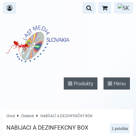
Produkty
Menu
Úvod
Ostatné
NABÍJACÍ A DEZINFEKČNÝ BOX
NABIJACI A DEZINFEKCNY BOX
1
položka