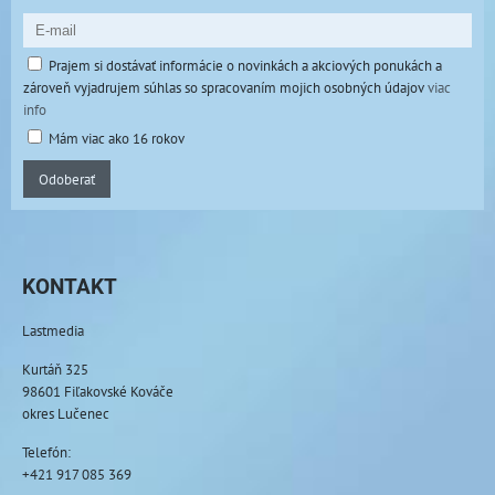
Prajem si dostávať informácie o novinkách a akciových ponukách a
zároveň vyjadrujem súhlas so spracovaním mojich osobných údajov
viac
info
Mám viac ako 16 rokov
Odoberať
KONTAKT
Lastmedia
Kurtáň 325
98601 Fiľakovské Kováče
okres Lučenec
Telefón:
+421 917 085 369