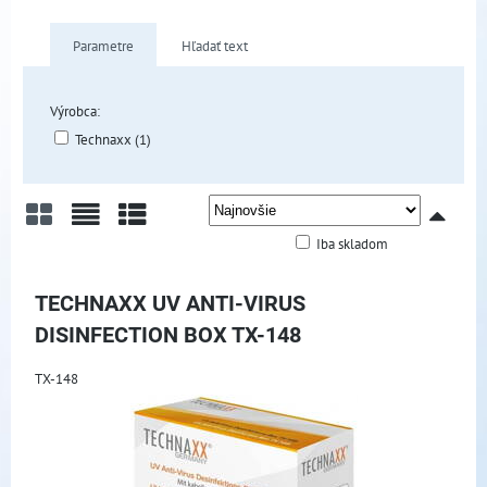
Parametre
Hľadať text
Výrobca:
Technaxx (1)
Iba skladom
Mriežka
Zoznam
Tabuľka
TECHNAXX UV ANTI-VIRUS
DISINFECTION BOX TX-148
TX-148