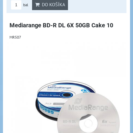
DO KOŠÍKA
bal
Mediarange BD-R DL 6X 50GB Cake 10
MR507