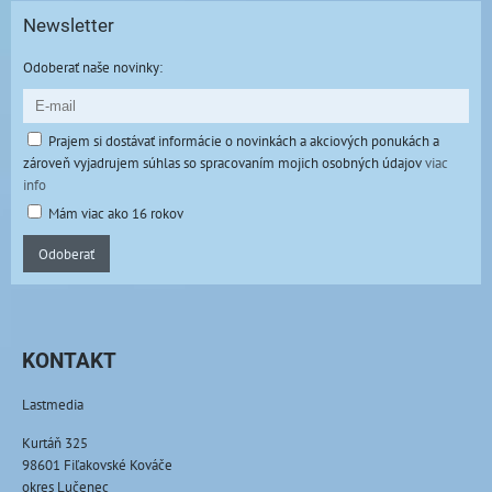
Newsletter
Odoberať naše novinky:
Prajem si dostávať informácie o novinkách a akciových ponukách a
zároveň vyjadrujem súhlas so spracovaním mojich osobných údajov
viac
info
Mám viac ako 16 rokov
Odoberať
KONTAKT
Lastmedia
Kurtáň 325
98601 Fiľakovské Kováče
okres Lučenec