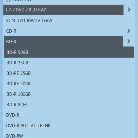
CD / DVD / BLU RAY
8CM DVD-RW/DVD+RW
CD-R
BD-R
BD-R 50GB
BD-R 25GB
BD-RE 25GB
BD-RE 50GB
BD-R 100GB
BD-R 8CM
DVD-R
DVD-R POTLAČITEĽNÉ
DVD-RW