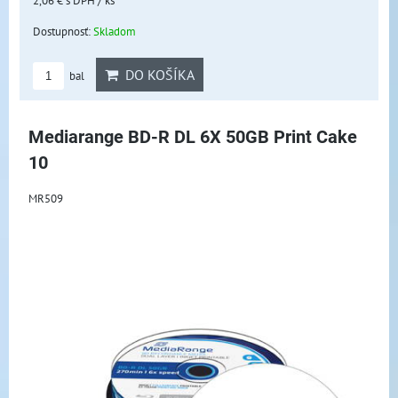
Dostupnosť:
Skladom
DO KOŠÍKA
bal
Mediarange BD-R DL 6X 50GB Print Cake
10
MR509