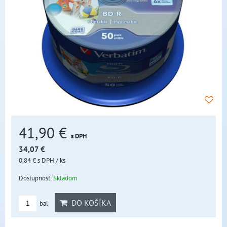
41,90 €
s DPH
34,07 €
0,84 €
s DPH
/ ks
Dostupnosť:
Skladom
DO KOŠÍKA
bal