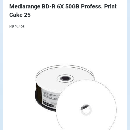
Mediarange BD-R 6X 50GB Profess. Print
Cake 25
MRPL403