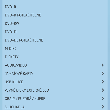
DVD+R
DVD+R POTLAČITEĽNÉ
DVD+RW
DVD+DL
DVD+DL POTLAČITEĽNÉ
M-DISC
DISKETY
AUDIO/VIDEO
PAMÄŤOVÉ KARTY
USB KĽÚČE
PEVNÉ DISKY EXTERNÉ, SSD
OBALY / PUZDRÁ / KUFRE
SLÚCHADLÁ