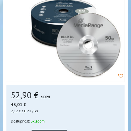
52,90 €
s DPH
43,01 €
2,12 €
s DPH
/ ks
Dostupnosť:
Skladom