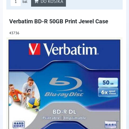
DO KOŠÍKA
bal
Verbatim BD-R 50GB Print Jewel Case
43736