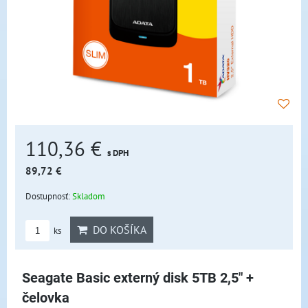
110,36 €
s DPH
89,72 €
Dostupnosť:
Skladom
DO KOŠÍKA
ks
Seagate Basic externý disk 5TB 2,5" +
čelovka