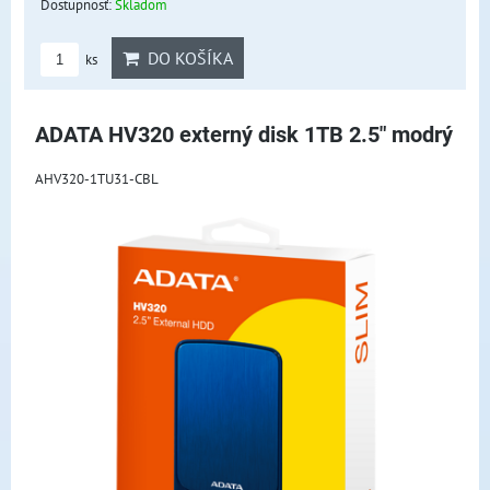
Dostupnosť:
Skladom
DO KOŠÍKA
ks
ADATA HV320 externý disk 1TB 2.5" modrý
AHV320-1TU31-CBL