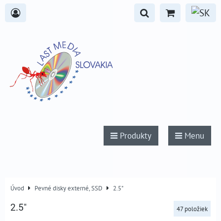
Produkty
Menu
Úvod
Pevné disky externé, SSD
2.5"
2.5"
47
položiek