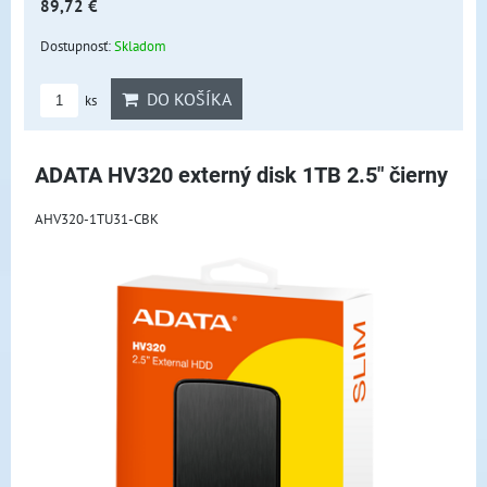
89,72 €
Dostupnosť:
Skladom
DO KOŠÍKA
ks
ADATA HV320 externý disk 1TB 2.5" čierny
AHV320-1TU31-CBK