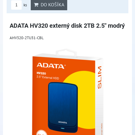
DO KOŠÍKA
ks
ADATA HV320 externý disk 2TB 2.5" modrý
AHV320-2TU31-CBL