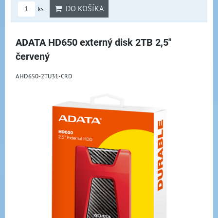
DO KOŠÍKA
ks
ADATA HD650 externý disk 2TB 2,5''
červený
AHD650-2TU31-CRD