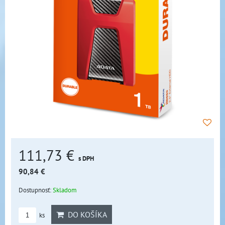
111,73 €
s DPH
90,84 €
Dostupnosť:
Skladom
DO KOŠÍKA
ks