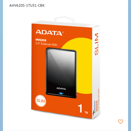
AHV620S-1TU31-CBK