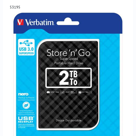
53195