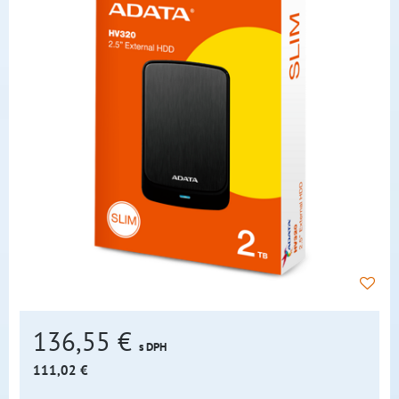
136,55 €
s DPH
111,02 €