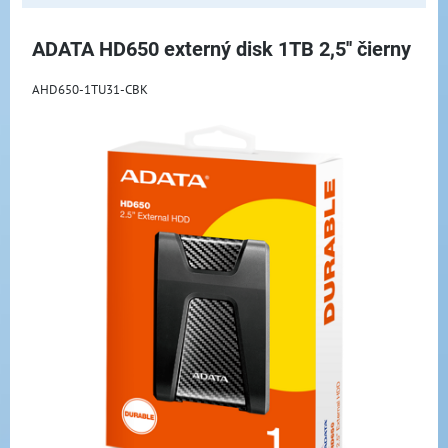
ADATA HD650 externý disk 1TB 2,5'' čierny
AHD650-1TU31-CBK