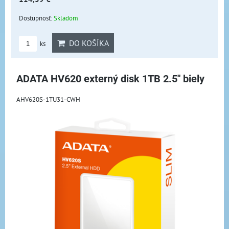
Dostupnosť:
Skladom
DO KOŠÍKA
ks
ADATA HV620 externý disk 1TB 2.5'' biely
AHV620S-1TU31-CWH