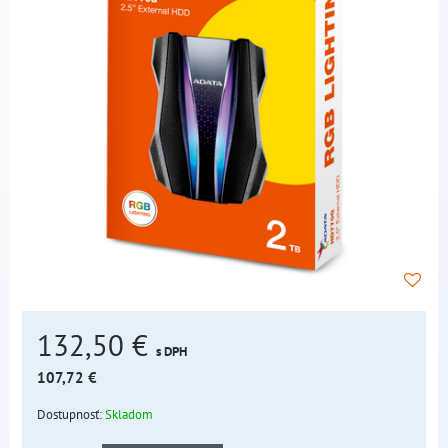
132,50 €
s DPH
107,72 €
Dostupnosť:
Skladom