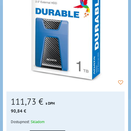
111,73 €
s DPH
90,84 €
Dostupnosť:
Skladom