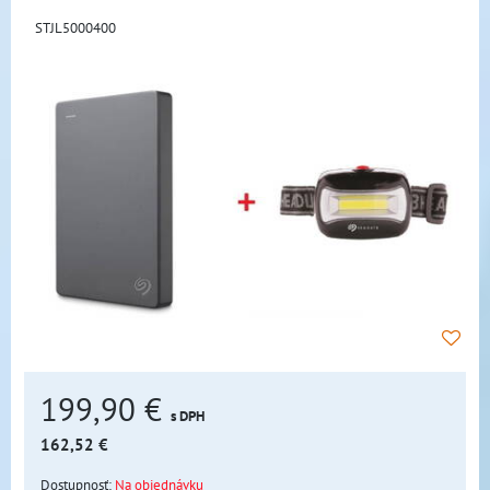
STJL5000400
199,90 €
s DPH
162,52 €
Dostupnosť:
Na objednávku