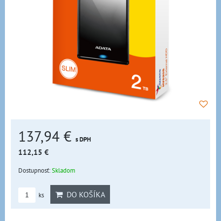
137,94 €
s DPH
112,15 €
Dostupnosť:
Skladom
DO KOŠÍKA
ks