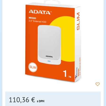
110,36 €
s DPH