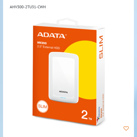
AHV300-2TU31-CWH