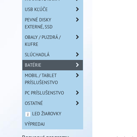
USB KĽÚČE
PEVNÉ DISKY
EXTERNÉ, SSD
OBALY / PUZDRÁ /
KUFRE
SLÚCHADLÁ
BATÉRIE
MOBIL / TABLET
PRÍSLUŠENSTVO
PC PRÍSLUŠENSTVO
OSTATNÉ
LED ŽIAROVKY
VÝPREDAJ