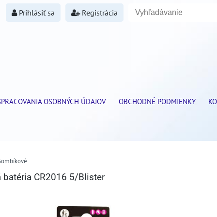
Prihlásiť sa
Registrácia
SPRACOVANIA OSOBNÝCH ÚDAJOV
OBCHODNÉ PODMIENKY
KO
Gombíkové
á batéria CR2016 5/Blister