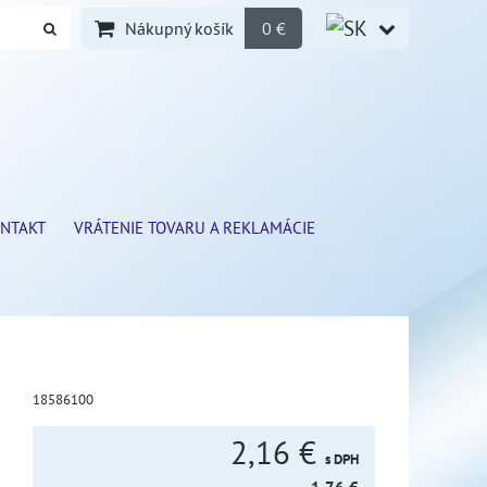
Nákupný košík
0 €
NTAKT
VRÁTENIE TOVARU A REKLAMÁCIE
18586100
2,16 €
s DPH