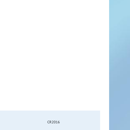
CR2016