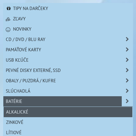
TIPY NA DARČEKY
ZĽAVY
NOVINKY
CD / DVD / BLU RAY
PAMÄŤOVÉ KARTY
USB KĽÚČE
PEVNÉ DISKY EXTERNÉ, SSD
OBALY / PUZDRÁ / KUFRE
SLÚCHADLÁ
BATÉRIE
ALKALICKÉ
ZINKOVÉ
LÍTIOVÉ