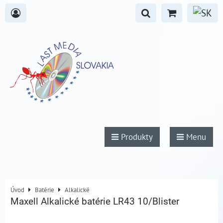
Produkty
Menu
Úvod
Batérie
Alkalické
Maxell Alkalické batérie LR43 10/Blister