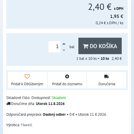
2,40 €
s DPH
1,95 €
0,24 €
s DPH
/ ks
DO KOŠÍKA
bal
1
bal x 10 ks =
10
ks
2,40 €
Pridať k Obľúbeným
Pridať do zoznamu
Doručenia
Skladové číslo:
Dostupnosť:
Skladom
Doručíme dňa:
Utorok
11.8.2026
Osobný odber
•
0 €
•
Utorok
11.8.2026
Výrobca:
Maxell