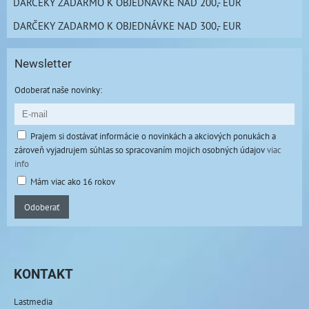
DARČEKY ZADARMO K OBJEDNÁVKE NAD 200,- EUR
DARČEKY ZADARMO K OBJEDNÁVKE NAD 300,- EUR
Newsletter
Odoberať naše novinky:
Prajem si dostávať informácie o novinkách a akciových ponukách a
zároveň vyjadrujem súhlas so spracovaním mojich osobných údajov
viac
info
Mám viac ako 16 rokov
Odoberať
KONTAKT
Lastmedia