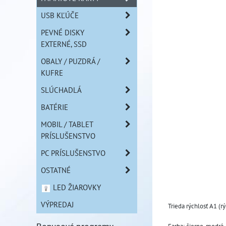
USB KĽÚČE
PEVNÉ DISKY
EXTERNÉ, SSD
OBALY / PUZDRÁ /
KUFRE
SLÚCHADLÁ
BATÉRIE
MOBIL / TABLET
PRÍSLUŠENSTVO
PC PRÍSLUŠENSTVO
OSTATNÉ
LED ŽIAROVKY
VÝPREDAJ
Trieda rýchlosť A1 (r