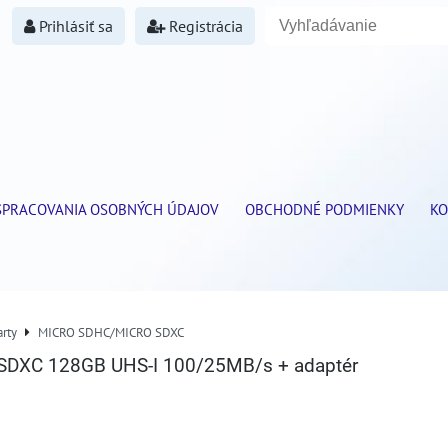
Prihlásiť sa
Registrácia
SPRACOVANIA OSOBNÝCH ÚDAJOV
OBCHODNÉ PODMIENKY
KO
rty
MICRO SDHC/MICRO SDXC
SDXC 128GB UHS-I 100/25MB/s + adaptér