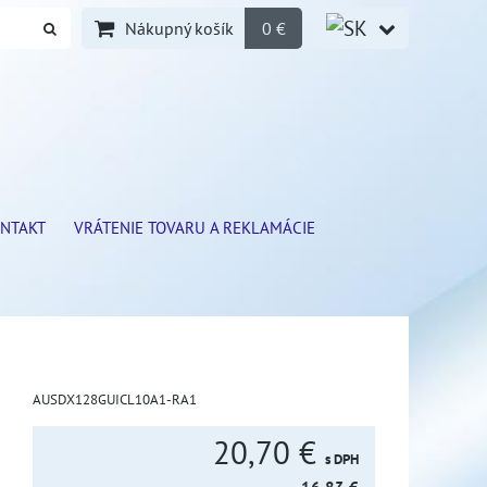
Nákupný košík
0 €
NTAKT
VRÁTENIE TOVARU A REKLAMÁCIE
AUSDX128GUICL10A1-RA1
20,70 €
s DPH