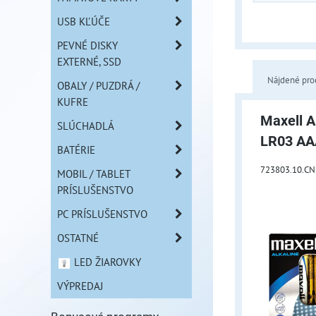
USB KĽÚČE
PEVNÉ DISKY
EXTERNÉ, SSD
Nájdené pro
OBALY / PUZDRÁ /
KUFRE
Maxell A
SLÚCHADLÁ
LR03 AA
BATÉRIE
723803.10.CN
MOBIL / TABLET
PRÍSLUŠENSTVO
PC PRÍSLUŠENSTVO
OSTATNÉ
LED ŽIAROVKY
VÝPREDAJ