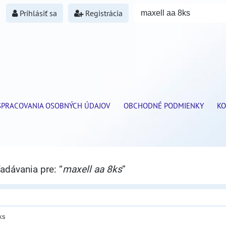
Prihlásiť sa
Registrácia
SPRACOVANIA OSOBNÝCH ÚDAJOV
OBCHODNÉ PODMIENKY
KO
adávania pre: “
maxell aa 8ks
”