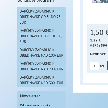
Bonusové programy
DARČEKY ZADARMO K
OBJEDNÁVKE OD 5,- DO 25,-
EUR
1,50 
DARČEKY ZADARMO K
OBJEDNÁVKE OD 25 DO 50,-
1,22 €
EUR
0,19 €
s DPH
DARČEKY ZADARMO K
Dostupnosť:
OBJEDNÁVKE NAD 100,- EUR
DARČEKY ZADARMO K
bal
OBJEDNÁVKE NAD 200,- EUR
DARČEKY ZADARMO K
OBJEDNÁVKE NAD 300,- EUR
Newsletter
Odoberať naše novinky: