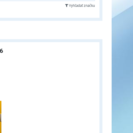
Vyhľadať značku
R6