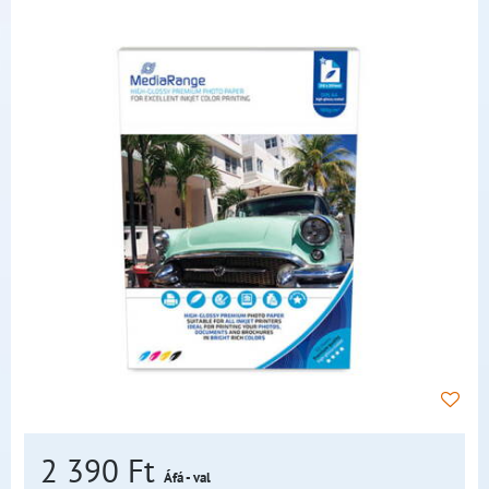
2 390 Ft
Áfá - val