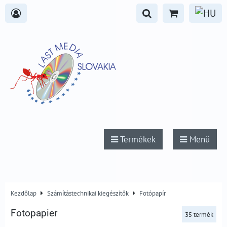
Termékek
Menü
Kezdőlap
Számítástechnikai kiegészítők
Fotópapír
Fotopapier
35
termék