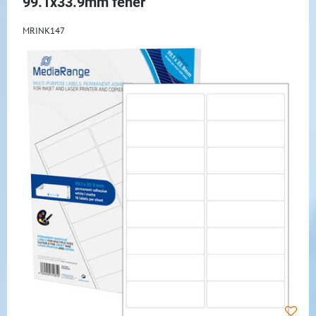
99.1x33.9mm fehér
MRINK147