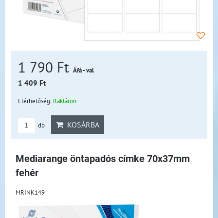
1 790 Ft
Áfá - val
1 409 Ft
Elérhetőség:
Raktáron
KOSÁRBA
db
Mediarange öntapadós címke 70x37mm
fehér
MRINK149