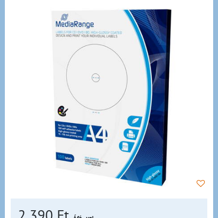
2 390 Ft