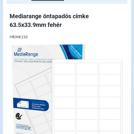
Mediarange öntapadós címke
63.5x33.9mm fehér
MRINK150