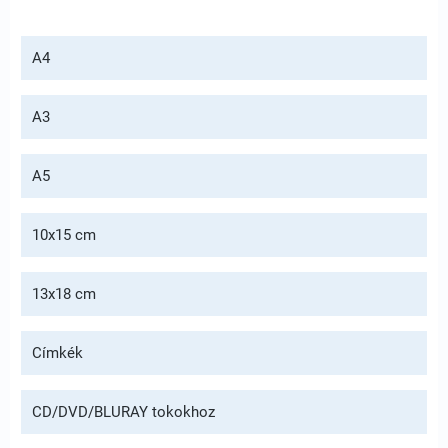
A4
A3
A5
10x15 cm
13x18 cm
Címkék
CD/DVD/BLURAY tokokhoz