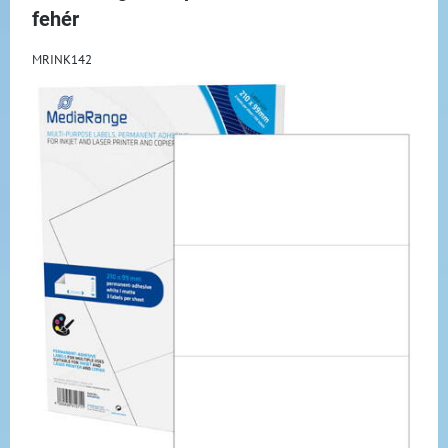
fehér
MRINK142