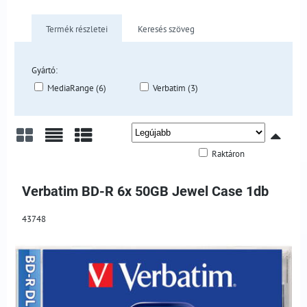
Termék részletei
Keresés szöveg
Gyártó:
MediaRange (6)
Verbatim (3)
Raktáron
Rács
Lista
Táblázat
Verbatim BD-R 6x 50GB Jewel Case 1db
43748