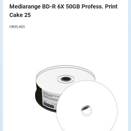
Mediarange BD-R 6X 50GB Profess. Print
Cake 25
MRPL403