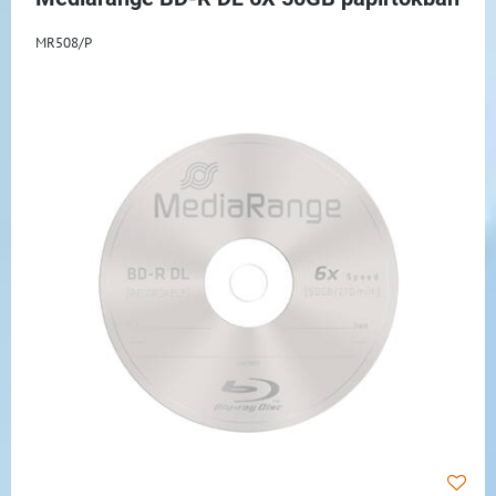
MR508/P