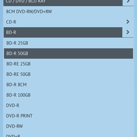
CD / DVD / BLU RAY
8CM DVD-RW/DVD+RW
CD-R
BD-R
BD-R 25GB
BD-R 50GB
BD-RE 25GB
BD-RE 50GB
BD-R 8CM
BD-R 100GB
DVD-R
DVD-R PRINT
DVD-RW
DVD+R