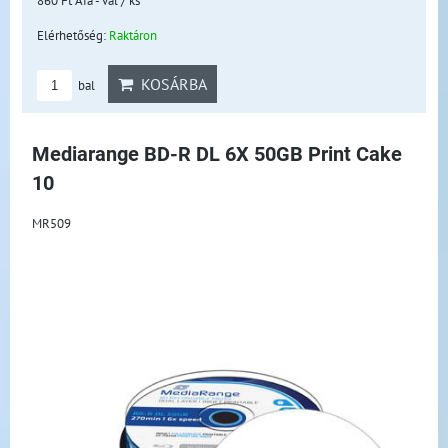
Elérhetőség:
Raktáron
KOSÁRBA
bal
Mediarange BD-R DL 6X 50GB Print Cake
10
MR509