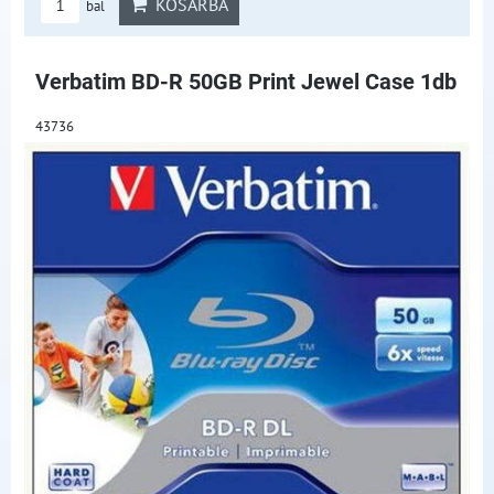
KOSÁRBA
bal
Verbatim BD-R 50GB Print Jewel Case 1db
43736