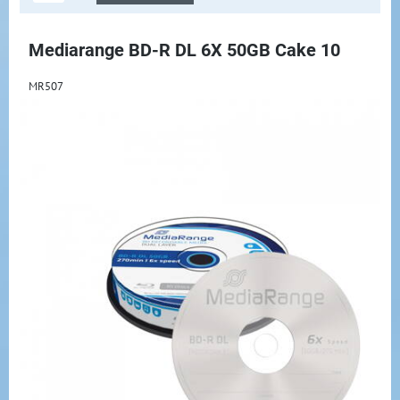
Mediarange BD-R DL 6X 50GB Cake 10
MR507