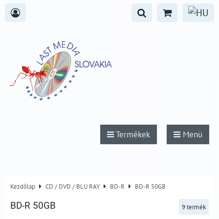
Termékek
Menü
Kezdőlap
CD / DVD / BLU RAY
BD-R
BD-R 50GB
BD-R 50GB
9
termék