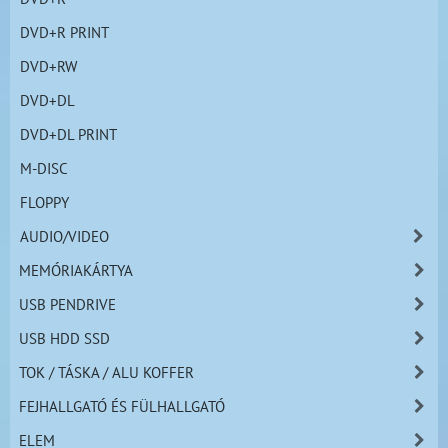
DVD+R PRINT
DVD+RW
DVD+DL
DVD+DL PRINT
M-DISC
FLOPPY
AUDIO/VIDEO
MEMÓRIAKÁRTYA
USB PENDRIVE
USB HDD SSD
TOK / TÁSKA / ALU KOFFER
FEJHALLGATÓ ÉS FÜLHALLGATÓ
ELEM