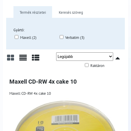
Termék részletei
Keresés szöveg
Gyártó:
Maxell (2)
Verbatim (3)
Raktáron
Rács
Lista
Táblázat
Maxell CD-RW 4x cake 10
Maxell CD-RW 4x cake 10