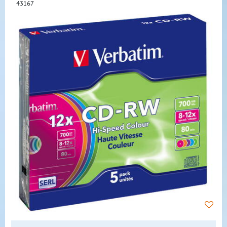
43167