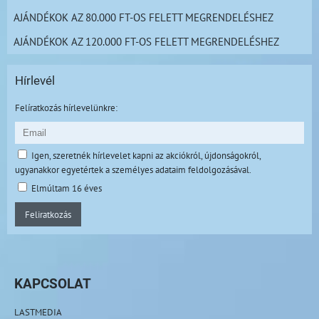
AJÁNDÉKOK AZ 80.000 FT-OS FELETT MEGRENDELÉSHEZ
AJÁNDÉKOK AZ 120.000 FT-OS FELETT MEGRENDELÉSHEZ
Hírlevél
Felíratkozás hírlevelünkre:
Igen, szeretnék hírlevelet kapni az akciókról, újdonságokról,
ugyanakkor egyetértek a személyes adataim feldolgozásával.
Elmúltam 16 éves
Feliratkozás
KAPCSOLAT
LASTMEDIA