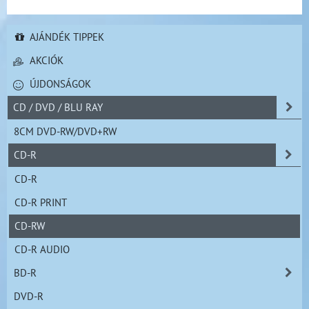
AJÁNDÉK TIPPEK
AKCIÓK
ÚJDONSÁGOK
CD / DVD / BLU RAY
8CM DVD-RW/DVD+RW
CD-R
CD-R
CD-R PRINT
CD-RW
CD-R AUDIO
BD-R
DVD-R