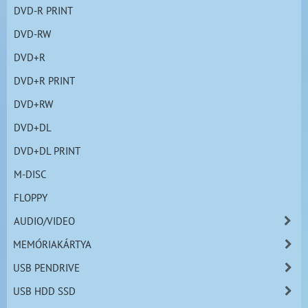
DVD-R PRINT
DVD-RW
DVD+R
DVD+R PRINT
DVD+RW
DVD+DL
DVD+DL PRINT
M-DISC
FLOPPY
AUDIO/VIDEO
MEMÓRIAKÁRTYA
USB PENDRIVE
USB HDD SSD