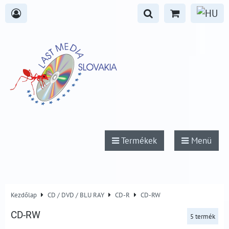
Termékek
Menü
Kezdőlap
CD / DVD / BLU RAY
CD-R
CD-RW
CD-RW
5
termék