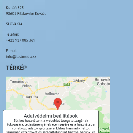
Kurtáň 325
98601 Fiľakovské Kováče
SLOVAKIA
Telefon:
+421 917 085 369
E-mail:
info@lastmedia.sk
TÉRKÉP
A külső tartalom blokkolva van az
adatvédelmi beállítások által
Külső tartalmat szeretne betölteni?
Adatvédelmi beállítások
Sütiket használunk a weboldal látogatottságának
Engedélyezze egyszer
fokozására, teljesítményének elemzésére és a használatra
vonatkozó adatok gyűjtésére. Ehhez harmadik féltől
származó eszközöket és szolgáltatásokat használhatunk, és