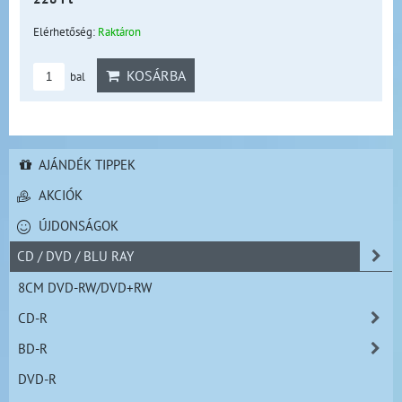
Elérhetőség:
Raktáron
KOSÁRBA
bal
AJÁNDÉK TIPPEK
AKCIÓK
ÚJDONSÁGOK
CD / DVD / BLU RAY
8CM DVD-RW/DVD+RW
CD-R
BD-R
DVD-R