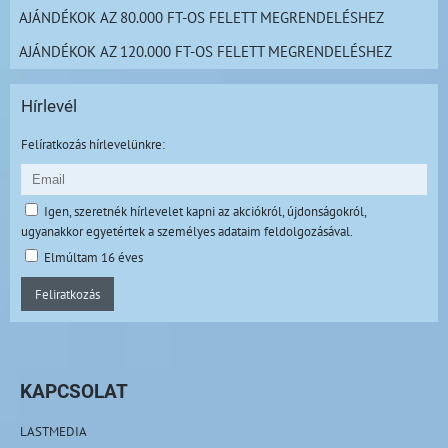
AJÁNDÉKOK AZ 80.000 FT-OS FELETT MEGRENDELÉSHEZ
AJÁNDÉKOK AZ 120.000 FT-OS FELETT MEGRENDELÉSHEZ
Hírlevél
Felíratkozás hírlevelünkre:
Igen, szeretnék hírlevelet kapni az akciókról, újdonságokról,
ugyanakkor egyetértek a személyes adataim feldolgozásával.
Elmúltam 16 éves
Feliratkozás
KAPCSOLAT
LASTMEDIA