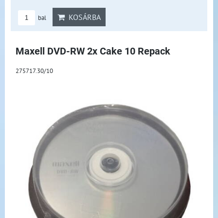
KOSÁRBA
bal
Maxell DVD-RW 2x Cake 10 Repack
275717.30/10