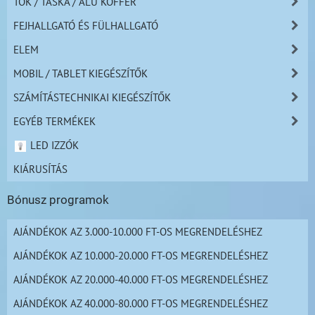
TOK / TÁSKA / ALU KOFFER
FEJHALLGATÓ ÉS FÜLHALLGATÓ
ELEM
MOBIL / TABLET KIEGÉSZÍTŐK
SZÁMÍTÁSTECHNIKAI KIEGÉSZÍTŐK
EGYÉB TERMÉKEK
LED IZZÓK
KIÁRUSÍTÁS
Bónusz programok
AJÁNDÉKOK AZ 3.000-10.000 FT-OS MEGRENDELÉSHEZ
AJÁNDÉKOK AZ 10.000-20.000 FT-OS MEGRENDELÉSHEZ
AJÁNDÉKOK AZ 20.000-40.000 FT-OS MEGRENDELÉSHEZ
AJÁNDÉKOK AZ 40.000-80.000 FT-OS MEGRENDELÉSHEZ