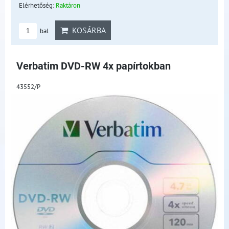
Elérhetőség:
Raktáron
KOSÁRBA
bal
Verbatim DVD-RW 4x papírtokban
43552/P