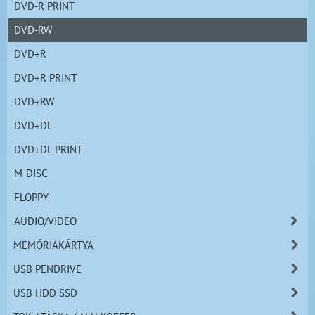
DVD-R PRINT
DVD-RW
DVD+R
DVD+R PRINT
DVD+RW
DVD+DL
DVD+DL PRINT
M-DISC
FLOPPY
AUDIO/VIDEO
MEMÓRIAKÁRTYA
USB PENDRIVE
USB HDD SSD