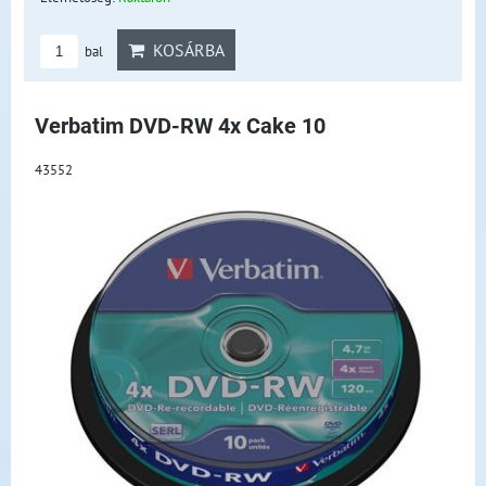
KOSÁRBA
bal
Verbatim DVD-RW 4x Cake 10
43552