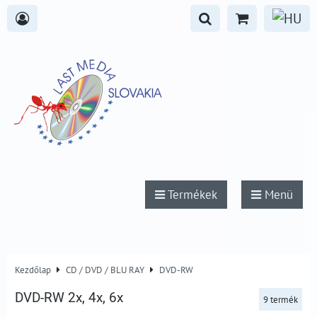
Termékek
Menü
Kezdőlap
CD / DVD / BLU RAY
DVD-RW
DVD-RW 2x, 4x, 6x
9
termék