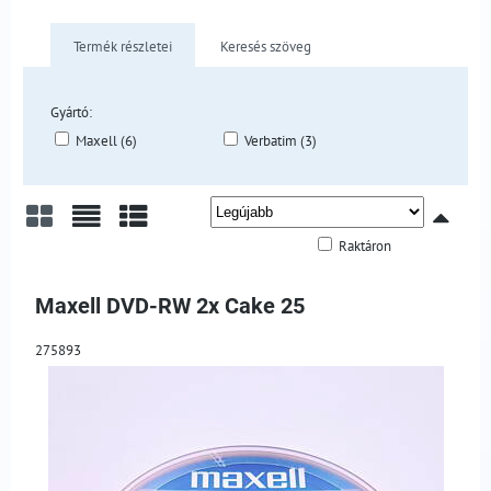
Termék részletei
Keresés szöveg
Gyártó:
Maxell (6)
Verbatim (3)
Raktáron
Rács
Lista
Táblázat
Maxell DVD-RW 2x Cake 25
275893