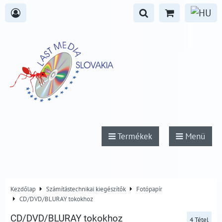
Termékek
Menü
Kezdőlap
Számítástechnikai kiegészítők
Fotópapír
CD/DVD/BLURAY tokokhoz
CD/DVD/BLURAY tokokhoz
4
Tétel