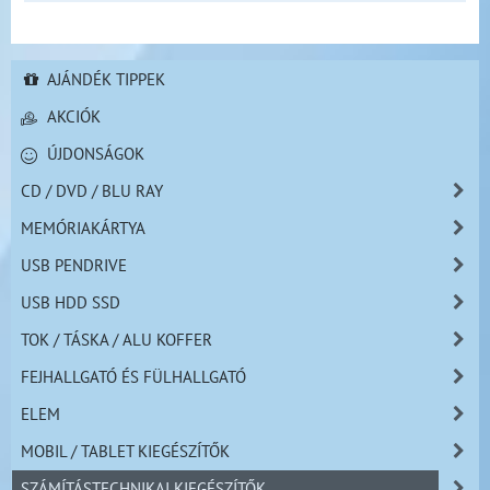
AJÁNDÉK TIPPEK
AKCIÓK
ÚJDONSÁGOK
CD / DVD / BLU RAY
MEMÓRIAKÁRTYA
USB PENDRIVE
USB HDD SSD
TOK / TÁSKA / ALU KOFFER
FEJHALLGATÓ ÉS FÜLHALLGATÓ
ELEM
MOBIL / TABLET KIEGÉSZÍTŐK
SZÁMÍTÁSTECHNIKAI KIEGÉSZÍTŐK