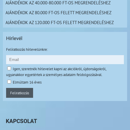
AJÁNDÉKOK AZ 40.000-80.000 FT-OS MEGRENDELÉSHEZ
AJÁNDÉKOK AZ 80.000 FT-OS FELETT MEGRENDELÉSHEZ
AJÁNDÉKOK AZ 120.000 FT-OS FELETT MEGRENDELÉSHEZ
Hírlevél
Felíratkozás hírlevelünkre:
Igen, szeretnék hírlevelet kapni az akciókról, újdonságokról,
ugyanakkor egyetértek a személyes adataim feldolgozásával.
Elmúltam 16 éves
Feliratkozás
KAPCSOLAT