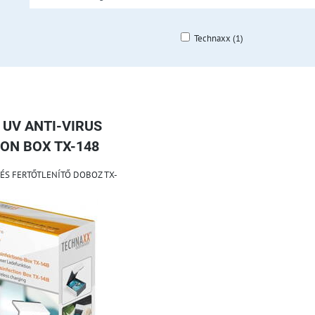
Technaxx (1)
blázat
UV ANTI-VIRUS
ION BOX TX-148
ÉS FERTŐTLENÍTŐ DOBOZ TX-