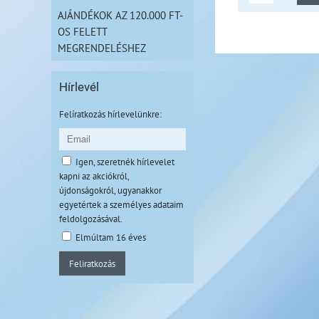
AJÁNDÉKOK AZ 120.000 FT-
OS FELETT
MEGRENDELÉSHEZ
Hírlevél
Felíratkozás hírlevelünkre:
Igen, szeretnék hírlevelet
kapni az akciókról,
újdonságokról, ugyanakkor
egyetértek a személyes adataim
feldolgozásával.
Elmúltam 16 éves
Feliratkozás