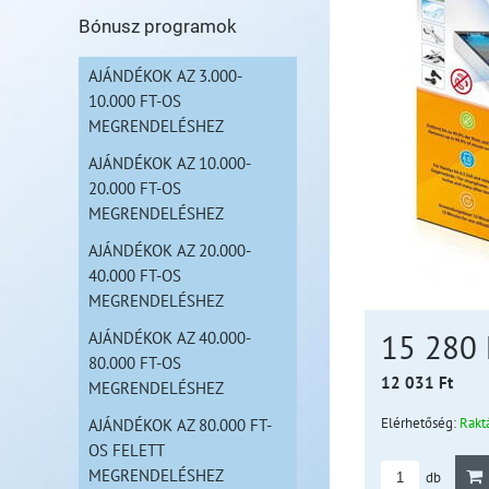
Bónusz programok
AJÁNDÉKOK AZ 3.000-
10.000 FT-OS
MEGRENDELÉSHEZ
AJÁNDÉKOK AZ 10.000-
20.000 FT-OS
MEGRENDELÉSHEZ
AJÁNDÉKOK AZ 20.000-
40.000 FT-OS
MEGRENDELÉSHEZ
AJÁNDÉKOK AZ 40.000-
15 280
80.000 FT-OS
12 031 Ft
MEGRENDELÉSHEZ
Elérhetőség:
Rakt
AJÁNDÉKOK AZ 80.000 FT-
OS FELETT
MEGRENDELÉSHEZ
db