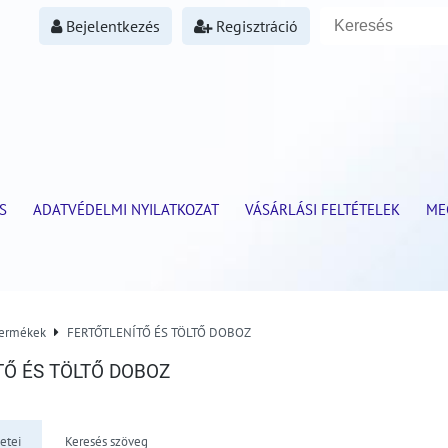
Bejelentkezés
Regisztráció
S
ADATVÉDELMI NYILATKOZAT
VÁSÁRLÁSI FELTÉTELEK
ME
termékek
FERTŐTLENÍTŐ ÉS TÖLTŐ DOBOZ
TŐ ÉS TÖLTŐ DOBOZ
etei
Keresés szöveg