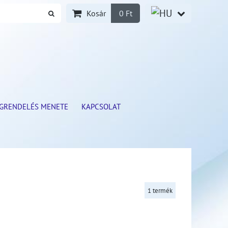
Kosár
0 Ft
GRENDELÉS MENETE
KAPCSOLAT
1
termék