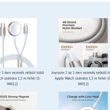
 1-ben vezeték nélküli töltő
Joyroom 2 az 1-ben vezeték nélküli t
h számára 1,5 m fehér (S-
Apple Watch számára 1,5 m fehér (
IW012)
IW012)