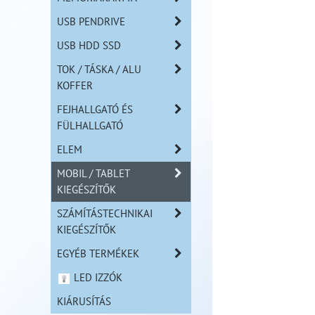
USB PENDRIVE
USB HDD SSD
TOK / TÁSKA / ALU
KOFFER
FEJHALLGATÓ ÉS
FÜLHALLGATÓ
ELEM
MOBIL / TABLET
KIEGÉSZÍTŐK
SZÁMÍTÁSTECHNIKAI
KIEGÉSZÍTŐK
EGYÉB TERMÉKEK
LED IZZÓK
KIÁRUSÍTÁS