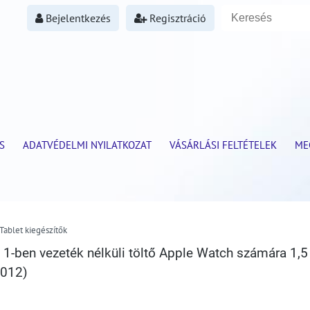
Bejelentkezés
Regisztráció
S
ADATVÉDELMI NYILATKOZAT
VÁSÁRLÁSI FELTÉTELEK
ME
 Tablet kiegészítők
1-ben vezeték nélküli töltő Apple Watch számára 1,5
W012)