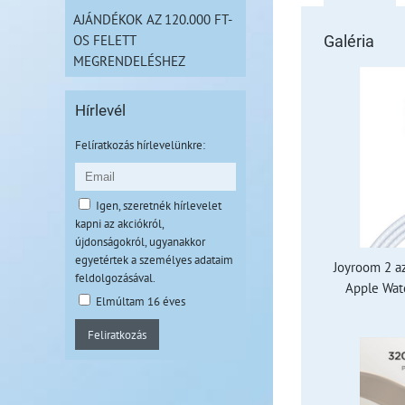
AJÁNDÉKOK AZ 120.000 FT-
OS FELETT
Galéria
MEGRENDELÉSHEZ
Hírlevél
Felíratkozás hírlevelünkre:
Igen, szeretnék hírlevelet
kapni az akciókról,
újdonságokról, ugyanakkor
egyetértek a személyes adataim
Joyroom 2 az
feldolgozásával.
Apple Watc
Elmúltam 16 éves
Feliratkozás