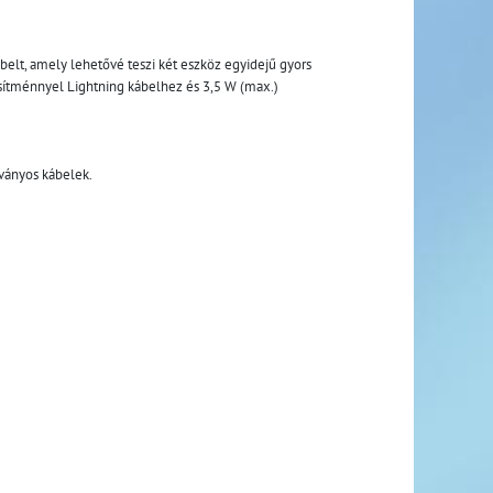
elt, amely lehetővé teszi két eszköz egyidejű gyors 
esítménnyel Lightning kábelhez és 3,5 W (max.) 
bványos kábelek.