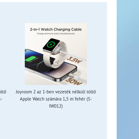
öltő
Joyroom 2 az 1-ben vezeték nélküli töltő
S-
Apple Watch számára 1,5 m fehér (S-
IW012)