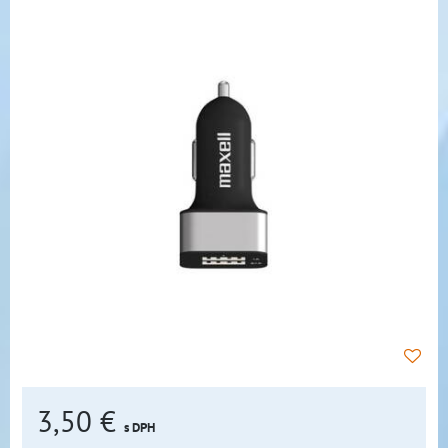
3,50 €
s DPH