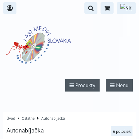
Produkty
Menu
Úvod
Ostatné
Autonabíjačka
Autonabíjačka
6
položiek