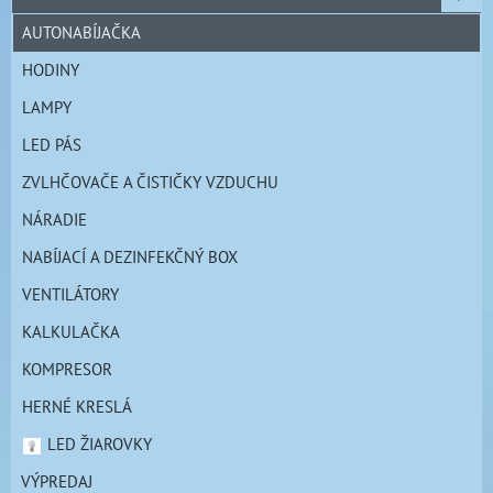
AUTONABÍJAČKA
HODINY
LAMPY
LED PÁS
ZVLHČOVAČE A ČISTIČKY VZDUCHU
NÁRADIE
NABÍJACÍ A DEZINFEKČNÝ BOX
VENTILÁTORY
KALKULAČKA
KOMPRESOR
HERNÉ KRESLÁ
LED ŽIAROVKY
VÝPREDAJ