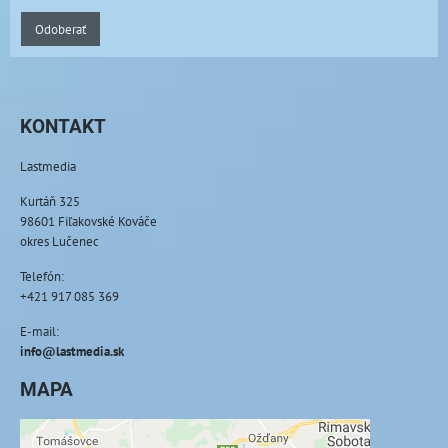
Odoberať
KONTAKT
Lastmedia
Kurtáň 325
98601 Fiľakovské Kováče
okres Lučenec
Telefón:
+421 917 085 369
E-mail:
info@lastmedia.sk
MAPA