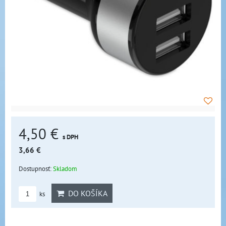
4,50 €
s DPH
3,66 €
Dostupnosť:
Skladom
DO KOŠÍKA
ks