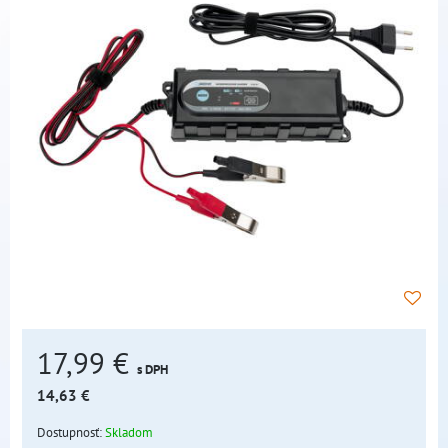
17,99 €
s DPH
14,63 €
Dostupnosť:
Skladom