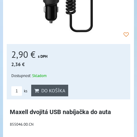
2,90 €
s DPH
2,36 €
Dostupnosť:
Skladom
DO KOŠÍKA
ks
Maxell dvojitá USB nabíjačka do auta
855046.00.CN