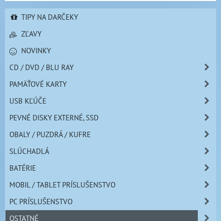
TIPY NA DARČEKY
ZĽAVY
NOVINKY
CD / DVD / BLU RAY
PAMÄŤOVÉ KARTY
USB KĽÚČE
PEVNÉ DISKY EXTERNÉ, SSD
OBALY / PUZDRÁ / KUFRE
SLÚCHADLÁ
BATÉRIE
MOBIL / TABLET PRÍSLUŠENSTVO
PC PRÍSLUŠENSTVO
OSTATNÉ