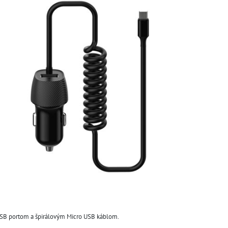
USB portom a špirálovým Micro USB káblom.