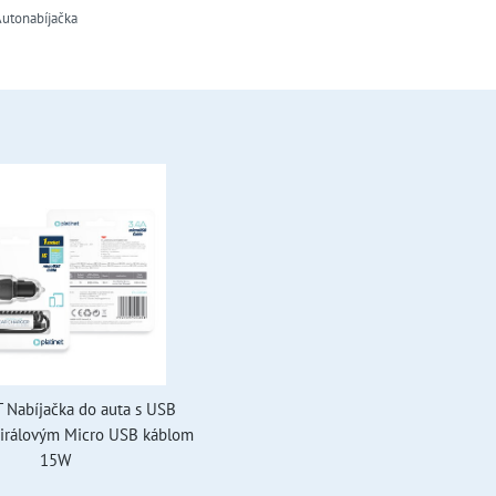
utonabíjačka
 Nabíjačka do auta s USB
pirálovým Micro USB káblom
15W