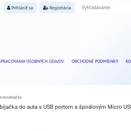
Prihlásiť sa
Registrácia
SPRACOVANIA OSOBNÝCH ÚDAJOV
OBCHODNÉ PODMIENKY
KO
Autonabíjačka
íjačka do auta s USB portom a špirálovým Micro US