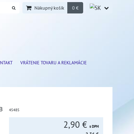
Nákupný košík
0 €
NTAKT
VRÁTENIE TOVARU A REKLAMÁCIE
B
45485
2,90 €
s DPH