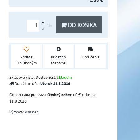
2,36 €
DO KOŠÍKA
ks
Pridať k
Pridať do
Doručenia
Obľúbeným
zoznamu
Skladové číslo:
Dostupnosť:
Skladom
Doručíme dňa:
Utorok
11.8.2026
Osobný odber
•
0 €
•
Utorok
11.8.2026
Výrobca:
Platinet