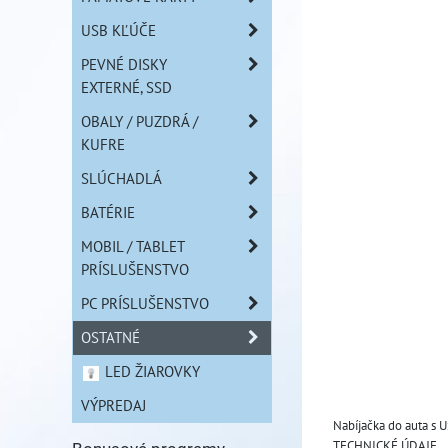
USB KĽÚČE
PEVNÉ DISKY
EXTERNÉ, SSD
OBALY / PUZDRÁ /
KUFRE
SLÚCHADLÁ
BATÉRIE
MOBIL / TABLET
PRÍSLUŠENSTVO
PC PRÍSLUŠENSTVO
OSTATNÉ
LED ŽIAROVKY
VÝPREDAJ
Nabíjačka do auta s 
TECHNICKÉ ÚDAJE 