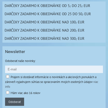
DARČEKY ZADARMO K OBJEDNÁVKE OD 5,- DO 25,- EUR
DARČEKY ZADARMO K OBJEDNÁVKE OD 25 DO 50,- EUR
DARČEKY ZADARMO K OBJEDNÁVKE NAD 100,- EUR
DARČEKY ZADARMO K OBJEDNÁVKE NAD 200,- EUR
DARČEKY ZADARMO K OBJEDNÁVKE NAD 300,- EUR
Newsletter
Odoberať naše novinky:
Prajem si dostávať informácie o novinkách a akciových ponukách a
zároveň vyjadrujem súhlas so spracovaním mojich osobných údajov
viac
info
Mám viac ako 16 rokov
Odoberať