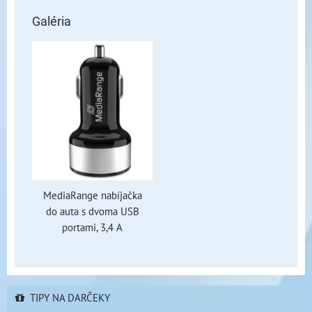
Galéria
MediaRange nabíjačka
do auta s dvoma USB
portami, 3,4 A
TIPY NA DARČEKY