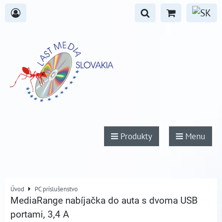
Produkty
Menu
Úvod
PC príslušenstvo
MediaRange nabíjačka do auta s dvoma USB
portami, 3,4 A