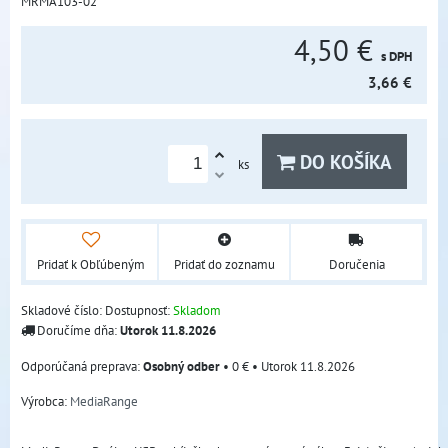
MRMA103-02
4,50 €
s DPH
3,66 €
DO KOŠÍKA
ks
Pridať k Obľúbeným
Pridať do zoznamu
Doručenia
Skladové číslo:
Dostupnosť:
Skladom
Doručíme dňa:
Utorok
11.8.2026
Osobný odber
•
0 €
•
Utorok
11.8.2026
Výrobca:
MediaRange