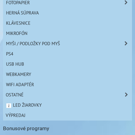
FOTOPAPIER
HERNÁ SÚPRAVA
KLÁVESNICE
MIKROFÓN
MYŠI / PODLOŽKY POD MYŠ
PS4
USB HUB
WEBKAMERY
WIFI ADAPTÉR
OSTATNÉ
LED ŽIAROVKY
VÝPREDAJ
Bonusové programy