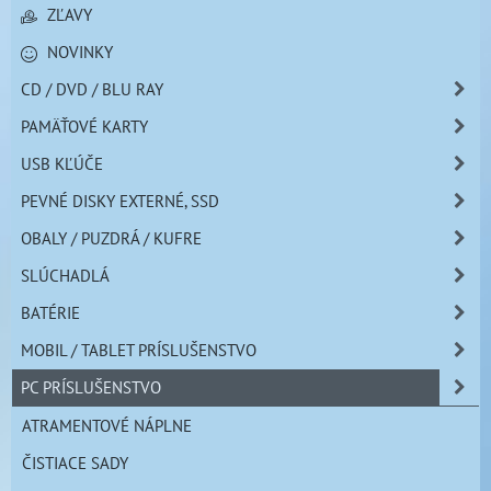
ZĽAVY
NOVINKY
CD / DVD / BLU RAY
PAMÄŤOVÉ KARTY
USB KĽÚČE
PEVNÉ DISKY EXTERNÉ, SSD
OBALY / PUZDRÁ / KUFRE
SLÚCHADLÁ
BATÉRIE
MOBIL / TABLET PRÍSLUŠENSTVO
PC PRÍSLUŠENSTVO
ATRAMENTOVÉ NÁPLNE
ČISTIACE SADY