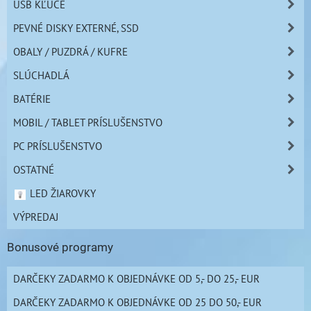
USB KĽÚČE
PEVNÉ DISKY EXTERNÉ, SSD
OBALY / PUZDRÁ / KUFRE
SLÚCHADLÁ
BATÉRIE
MOBIL / TABLET PRÍSLUŠENSTVO
PC PRÍSLUŠENSTVO
OSTATNÉ
LED ŽIAROVKY
VÝPREDAJ
Bonusové programy
DARČEKY ZADARMO K OBJEDNÁVKE OD 5,- DO 25,- EUR
DARČEKY ZADARMO K OBJEDNÁVKE OD 25 DO 50,- EUR