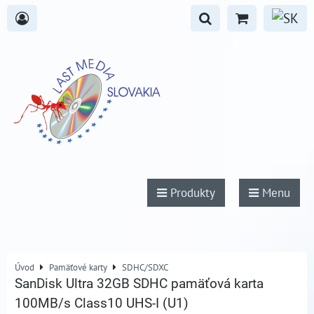
Produkty
Menu
Úvod
Pamäťové karty
SDHC/SDXC
SanDisk Ultra 32GB SDHC pamäťová karta
100MB/s Class10 UHS-I (U1)