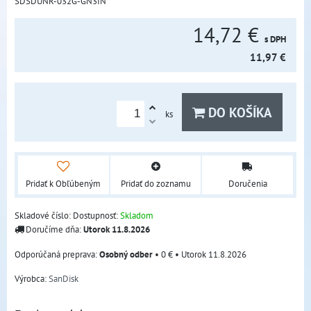
SDSDUNR-032G-GN3IN
14,72 €
s DPH
11,97 €
DO KOŠÍKA
ks
Pridať k Obľúbeným
Pridať do zoznamu
Doručenia
Skladové číslo:
Dostupnosť:
Skladom
Doručíme dňa:
Utorok
11.8.2026
Osobný odber
•
0 €
•
Utorok
11.8.2026
Výrobca:
SanDisk