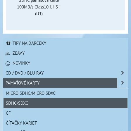
100MB/s Class10 UHS-I
(U1)
TIPY NA DARČEKY
ZĽAVY
NOVINKY
CD / DVD / BLU RAY
PAMÄŤOVÉ KARTY
MICRO SDHC/MICRO SDXC
SDHC/SDXC
CF
ČÍTAČKY KARIET