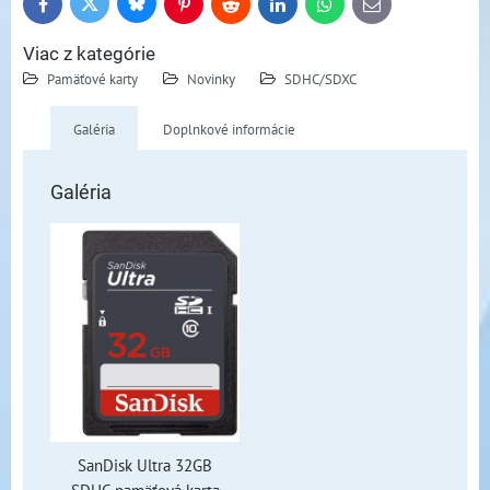
Bluesky
Twitter
Facebook
Pinterest
Reddit
LinkedIn
WhatsApp
E-
mail
Viac z kategórie
Pamäťové karty
Novinky
SDHC/SDXC
Galéria
Doplnkové informácie
Galéria
SanDisk Ultra 32GB
SDHC pamäťová karta