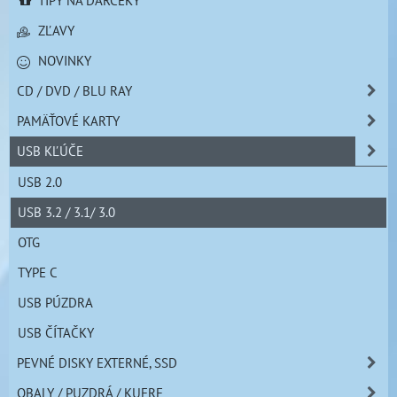
ZĽAVY
NOVINKY
CD / DVD / BLU RAY
PAMÄŤOVÉ KARTY
USB KĽÚČE
USB 2.0
USB 3.2 / 3.1/ 3.0
OTG
TYPE C
USB PÚZDRA
USB ČÍTAČKY
PEVNÉ DISKY EXTERNÉ, SSD
OBALY / PUZDRÁ / KUFRE