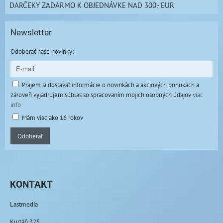
DARČEKY ZADARMO K OBJEDNÁVKE NAD 300,- EUR
Newsletter
Odoberať naše novinky:
Prajem si dostávať informácie o novinkách a akciových ponukách a
zároveň vyjadrujem súhlas so spracovaním mojich osobných údajov
viac
info
Mám viac ako 16 rokov
Odoberať
KONTAKT
Lastmedia
Kurtáň 325