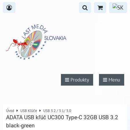
Produkty
Menu
Úvod
USB Kľúče
USB 3.2 / 3.1/ 3.0
ADATA USB kľúč UC300 Type-C 32GB USB 3.2
black-green