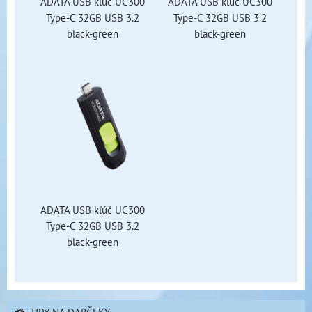
ADATA USB kľúč UC300
ADATA USB kľúč UC300
Type-C 32GB USB 3.2
Type-C 32GB USB 3.2
black-green
black-green
ADATA USB kľúč UC300
Type-C 32GB USB 3.2
black-green
TIPY NA DARČEKY