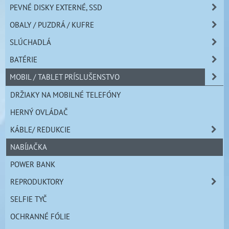
PEVNÉ DISKY EXTERNÉ, SSD
OBALY / PUZDRÁ / KUFRE
SLÚCHADLÁ
BATÉRIE
MOBIL / TABLET PRÍSLUŠENSTVO
DRŽIAKY NA MOBILNÉ TELEFÓNY
HERNÝ OVLÁDAČ
KÁBLE/ REDUKCIE
NABÍJAČKA
POWER BANK
REPRODUKTORY
SELFIE TYČ
OCHRANNÉ FÓLIE