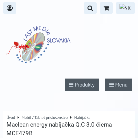
Produkty
Menu
Úvod
Mobil / Tablet príslušenstvo
Nabíjačka
Maclean energy nabíjačka Q.C 3.0 čierna
MCE479B