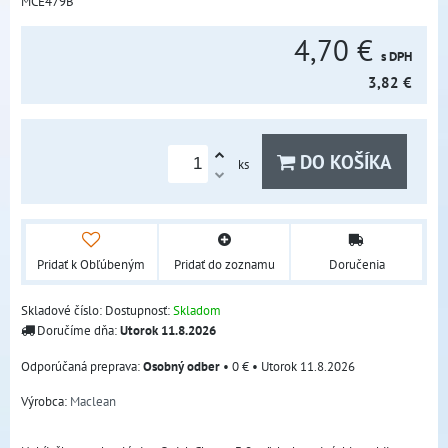
MCE479B
4,70 €
s DPH
3,82 €
DO KOŠÍKA
ks
Pridať k Obľúbeným
Pridať do zoznamu
Doručenia
Skladové číslo:
Dostupnosť:
Skladom
Doručíme dňa:
Utorok
11.8.2026
Osobný odber
•
0 €
•
Utorok
11.8.2026
Výrobca:
Maclean