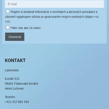
Prajem si dostávať informácie o novinkách a akciových ponukách a
zároveň vyjadrujem súhlas so spracovaním mojich osobných údajov
viac
info
Mám viac ako 16 rokov
Odoberať
KONTAKT
Lastmedia
Kurtáň 325
98601 Fiľakovské Kováče
okres Lučenec
Telefón:
+421 917 085 369