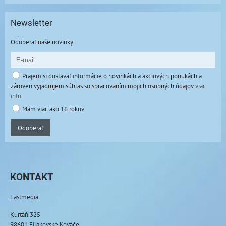
Newsletter
Odoberať naše novinky:
Prajem si dostávať informácie o novinkách a akciových ponukách a
zároveň vyjadrujem súhlas so spracovaním mojich osobných údajov
viac
info
Mám viac ako 16 rokov
Odoberať
KONTAKT
Lastmedia
Kurtáň 325
98601 Fiľakovské Kováče