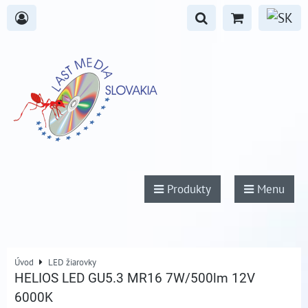
Produkty
Menu
Úvod
LED žiarovky
HELIOS LED GU5.3 MR16 7W/500lm 12V
6000K