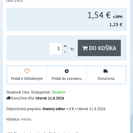
LED-2923
1,54 €
s DPH
1,25 €
DO KOŠÍKA
ks
Pridať k Obľúbeným
Pridať do zoznamu
Doručenia
Skladové číslo:
Dostupnosť:
Skladom
Doručíme dňa:
Utorok
11.8.2026
Osobný odber
•
0 €
•
Utorok
11.8.2026
Výrobca:
Helios