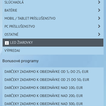
SLÚCHADLÁ
BATÉRIE
MOBIL / TABLET PRÍSLUŠENSTVO
PC PRÍSLUŠENSTVO
OSTATNÉ
LED ŽIAROVKY
VÝPREDAJ
Bonusové programy
DARČEKY ZADARMO K OBJEDNÁVKE OD 5,- DO 25,- EUR
DARČEKY ZADARMO K OBJEDNÁVKE OD 25 DO 50,- EUR
DARČEKY ZADARMO K OBJEDNÁVKE NAD 100,- EUR
DARČEKY ZADARMO K OBJEDNÁVKE NAD 200,- EUR
DARČEKY ZADARMO K OBJEDNÁVKE NAD 300,- EUR